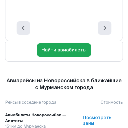
Найти авиабилеты
Авиарейсы из Новороссийска в ближайшие
с Мурманском города
Рейсы в соседние города
Стоимость
Авиабилеты
Новороссийск
—
Посмотреть
Апатиты
цены
151
км до
Мурманска