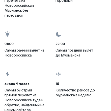
перелета из
городами
Новороссийска в
Мурманск без
пересадок
01:00
22:00
Самый ранний вылет из
Самый поздний вылет
Новороссийска
до Мурманска
около 9 часов
15
Самый быстрый
Количество рейсов до
прямой перелет из
Мурманска в неделю
Новороссийска туда и
обратно, найденный на
нашем сайте за