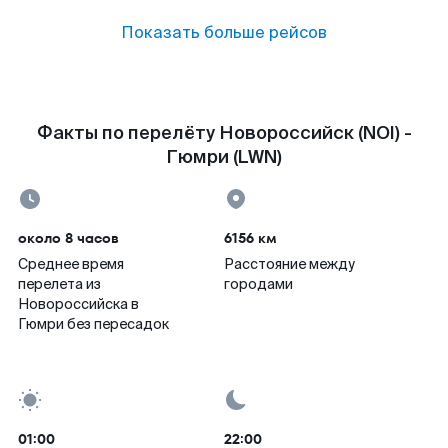
Показать больше рейсов
Факты по перелёту Новороссийск (NOI) -
Гюмри (LWN)
около 8 часов
6156 км
Среднее время
Расстояние между
перелета из
городами
Новороссийска в
Гюмри без пересадок
01:00
22:00