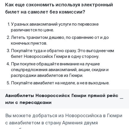
Как еще сэкономить используя электронный
билет на самолет без комиссии?
У разных авиакомпаний услуги по перевозке
различаются по цене.
Лететь транзитом дешево, по сравнению от и до
конечных пунктов.
Покупайте туда и обратно сразу. Это выгоднее чем
билет Новороссийск Гюмри в одну сторону.
При покупке обращайте внимание на лучшие
спецпредложения авиакомпаний, акции, скидки и
распродажи авиабилетов из Гюмри.
Покупайте авиабилет на неделе, а не в выходные.
Авиабилеты Новороссийск Гюмри прямой рейс
или с пересадками
Вы можете добраться из Новороссийска в Гюмри
с авиабилетом в страну Армения двумя