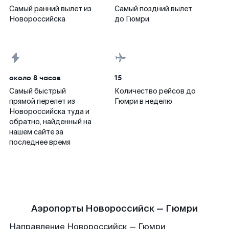
Самый ранний вылет из
Самый поздний вылет
Новороссийска
до Гюмри
около 8 часов
15
Самый быстрый
Количество рейсов до
прямой перелет из
Гюмри в неделю
Новороссийска туда и
обратно, найденный на
нашем сайте за
последнее время
Аэропорты Новороссийск — Гюмри
Направление Новороссийск — Гюмри