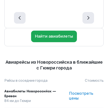
Найти авиабилеты
Авиарейсы из Новороссийска в ближайшие
с Гюмри города
Рейсы в соседние города
Стоимость
Авиабилеты
Новороссийск
—
Посмотреть
Ереван
цены
84
км до
Гюмри