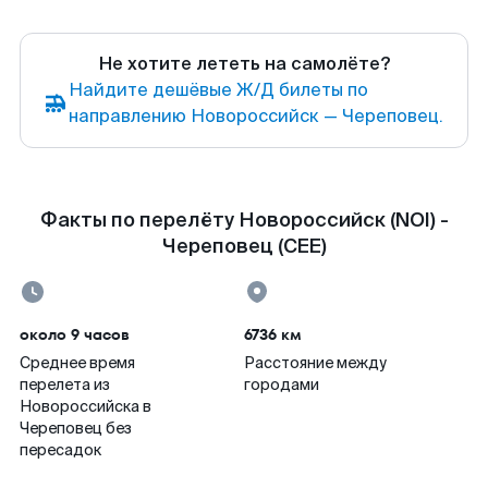
Не хотите лететь на самолёте?
Найдите дешёвые Ж/Д билеты по
направлению Новороссийск — Череповец.
Факты по перелёту Новороссийск (NOI) -
Череповец (CEE)
около 9 часов
6736 км
Среднее время
Расстояние между
перелета из
городами
Новороссийска в
Череповец без
пересадок