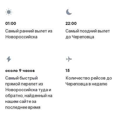
01:00
22:00
Самый ранний вылет из
Самый поздний вылет
Новороссийска
до Череповца
около 9 часов
15
Самый быстрый
Количество рейсов до
прямой перелет из
Череповца в неделю
Новороссийска туда и
обратно, найденный на
нашем сайте за
последнее время