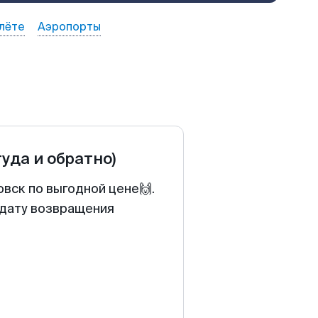
лёте
Аэропорты
туда и обратно)
вск по выгодной цене🙌.
 дату возвращения