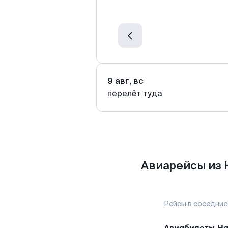
9 авг, вс
перелёт туда
Авиарейсы из 
Рейсы в соседние
Авиабилеты
На