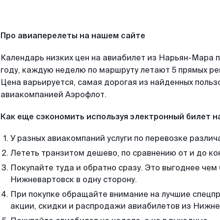
Про авиаперелеты на нашем сайте
Календарь низких цен на авиабилет из Нарьян-Мара 
году, каждую неделю по маршруту летают 5 прямых рей
Цена варьируется, самая дорогая из найденных поль
авиакомпанией Аэрофлот.
Как еще сэкономить используя электронный билет н
У разных авиакомпаний услуги по перевозке различ
Лететь транзитом дешево, по сравнению от и до ко
Покупайте туда и обратно сразу. Это выгоднее че
Нижневартовск в одну сторону.
При покупке обращайте внимание на лучшие спецп
акции, скидки и распродажи авиабилетов из Нижне