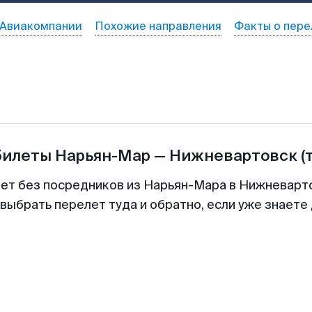
Авиакомпании
Похожие направления
Факты о пере
билеты
Нарьян-Мар
—
Нижневартовск
(
лет без посредников из Нарьян-Мара в Нижневарто
выбрать перелет туда и обратно, если уже знаете