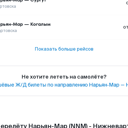
ртовска
рьян-Мар
—
Когалым
о
ртовска
Показать больше рейсов
Не хотите лететь на самолёте?
ёвые Ж/Д билеты по направлению Нарьян‑Мар — 
перелёту Нарьян-Мар (NNM) - Нижневарт