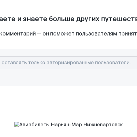
аете и знаете больше других путешес
комментарий — он поможет пользователям приня