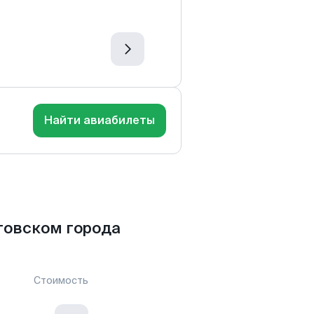
Найти авиабилеты
товском города
Стоимость