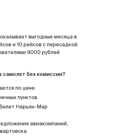
показывает выгодные месяца в
сов и 10 рейсов с пересадкой.
зователями 9000 рублей
а самолет без комиссии?
аются по цене.
нечных пунктов.
м билет Нарьян-Мар
редложения авиакомпаний,
вартовска.