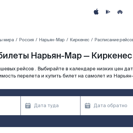
ы мира
Россия
Нарьян-Мар
Киркенес
Расписание рейсо
билеты Нарьян-Мар — Киркенес 
шевых рейсов . Выбирайте в календаре низких цен дат
имость перелета и купить билет на самолет из Нарьян