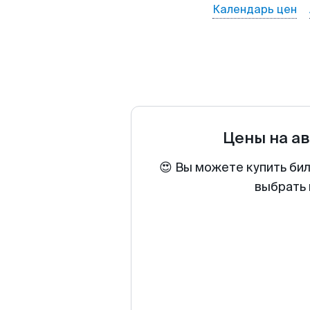
Календарь цен
Цены на а
😍 Вы можете купить би
выбрать 