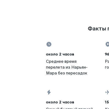
Факты п
около 2 часов
96
Среднее время
Р
перелета из Нарьян-
г
Мара без пересадок
около 2 часов
15