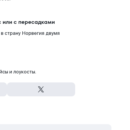
 или с пересадками
в страну Норвегия двумя
йсы и лоукосты.