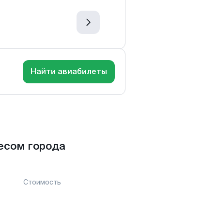
Найти авиабилеты
есом города
Стоимость