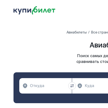
Авиабилеты
Все стран
Авиа
Поиск самых де
сравнивать сто