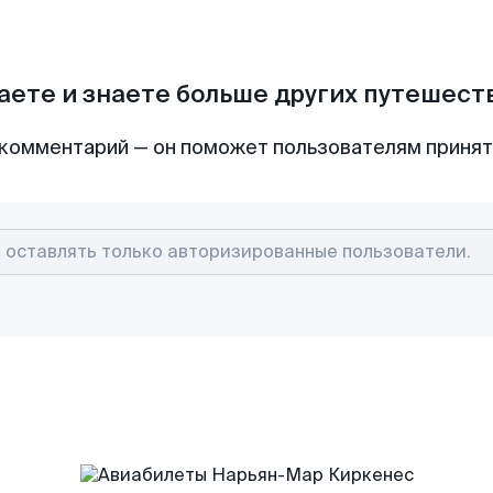
аете и знаете больше других путешес
комментарий — он поможет пользователям приня