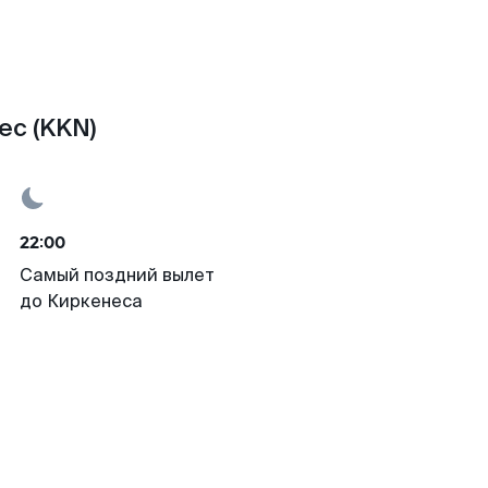
ес (KKN)
22:00
Самый поздний вылет
до Киркенеса