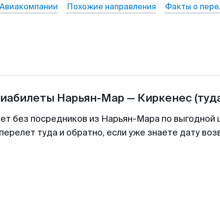
Авиакомпании
Похожие направления
Факты о пере
виабилеты
Нарьян-Мар
—
Киркенеc
(туд
лет без посредников из Нарьян-Мара по выгодной 
перелет туда и обратно, если уже знаете дату во