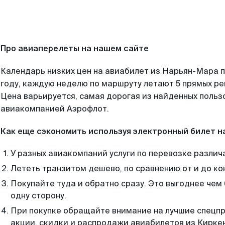
Про авиаперелеты на нашем сайте
Календарь низких цен на авиабилет из Нарьян-Мара 
году, каждую неделю по маршруту летают 5 прямых рей
Цена варьируется, самая дорогая из найденных поль
авиакомпанией Аэрофлот.
Как еще сэкономить используя электронный билет н
У разных авиакомпаний услуги по перевозке различ
Лететь транзитом дешево, по сравнению от и до ко
Покупайте туда и обратно сразу. Это выгоднее чем
одну сторону.
При покупке обращайте внимание на лучшие спецп
акции, скидки и распродажи авиабилетов из Кирке