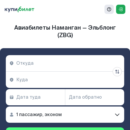
Авиабилеты Наманган — Эльблонг
(ZBG)