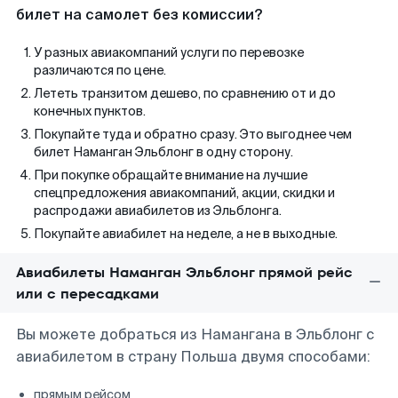
билет на самолет без комиссии?
У разных авиакомпаний услуги по перевозке
различаются по цене.
Лететь транзитом дешево, по сравнению от и до
конечных пунктов.
Покупайте туда и обратно сразу. Это выгоднее чем
билет Наманган Эльблонг в одну сторону.
При покупке обращайте внимание на лучшие
спецпредложения авиакомпаний, акции, скидки и
распродажи авиабилетов из Эльблонга.
Покупайте авиабилет на неделе, а не в выходные.
Авиабилеты Наманган Эльблонг прямой рейс
или с пересадками
Вы можете добраться из Намангана в Эльблонг с
авиабилетом в страну Польша двумя способами:
прямым рейсом