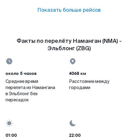
Показать больше рейсов
Факты по перелёту Наманган (NMA) -
Эльблонг (ZBG)
около 5 часов
4068 км
Среднее время
Расстояние между
перелета из Намангана
городами
в Эльблонг без
пересадок
01:00
22:00