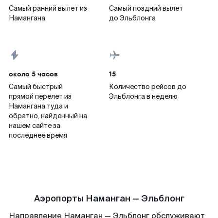
Самый ранний вылет из
Самый поздний вылет
Намангана
до Эльблонга
около 5 часов
15
Самый быстрый
Количество рейсов до
прямой перелет из
Эльблонга в неделю
Намангана туда и
обратно, найденный на
нашем сайте за
последнее время
Аэропорты Наманган — Эльблонг
Направление Наманган — Эльблонг обслуживают