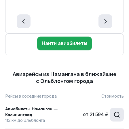
Найти авиабилеты
Авиарейсы из Намангана в ближайшие
с Эльблонгом города
Рейсы в соседние города
Стоимость
Авиабилеты
Наманган
—
от
21 594 ₽
Калининград
112
км до
Эльблонга