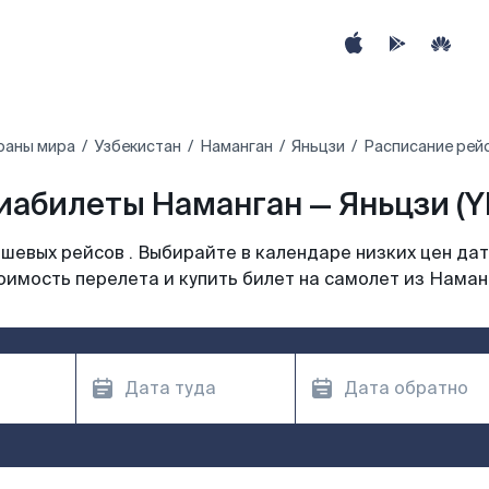
раны мира
Узбекистан
Наманган
Яньцзи
Расписание рейс
иабилеты Наманган — Яньцзи (Y
шевых рейсов . Выбирайте в календаре низких цен дат
оимость перелета и купить билет на самолет из Наман