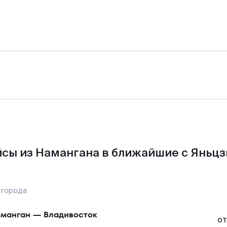
сы из Намангана в ближайшие с Яньцз
 города
манган
—
Владивосток
от