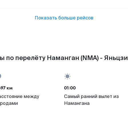
Показать больше рейсов
ы по перелёту Наманган (NMA) - Яньцзи 
97 км
01:00
асстояние между
Самый ранний вылет из
ородами
Намангана