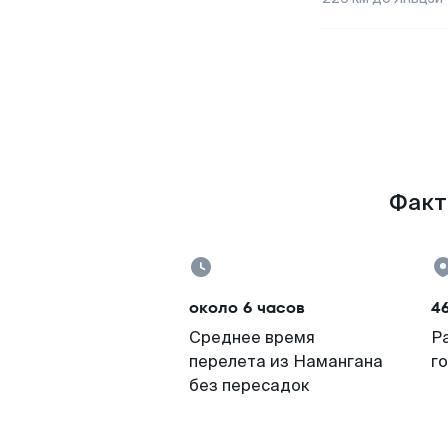
Факт
около 6 часов
46
Среднее время
Р
перелета из Намангана
г
без пересадок