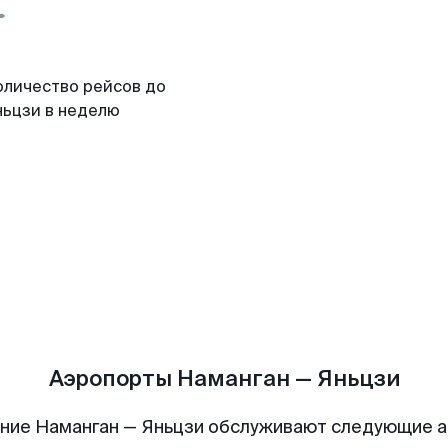
оличество рейсов до
ньцзи в неделю
Аэропорты Наманган — Яньцзи
ние Наманган — Яньцзи обслуживают следующие 