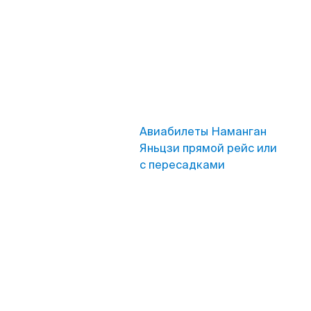
Авиабилеты Наманган
Яньцзи прямой рейс или
с пересадками