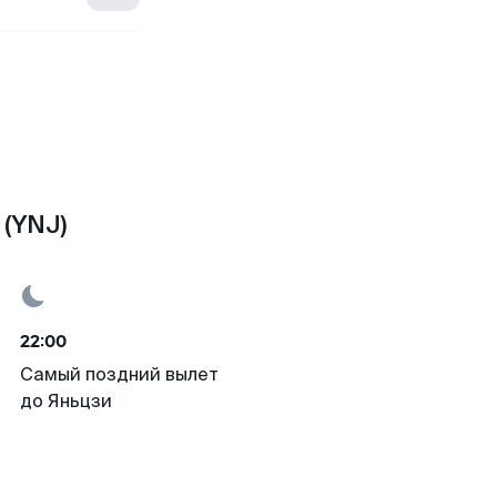
(YNJ)
22:00
Самый поздний вылет
до Яньцзи