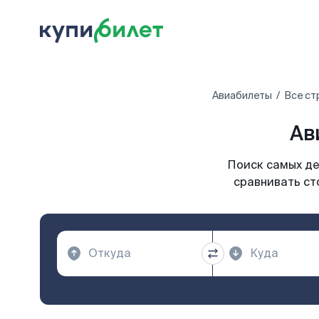
Авиабилеты
Все ст
Ав
Поиск самых де
сравнивать ст