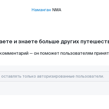
Наманган
NMA
аете и знаете больше других путешес
комментарий — он поможет пользователям приня