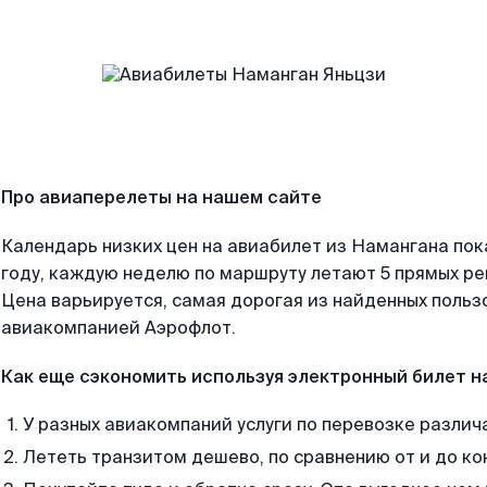
Про авиаперелеты на нашем сайте
Календарь низких цен на авиабилет из Намангана по
году, каждую неделю по маршруту летают 5 прямых рей
Цена варьируется, самая дорогая из найденных поль
авиакомпанией Аэрофлот.
Как еще сэкономить используя электронный билет н
У разных авиакомпаний услуги по перевозке различ
Лететь транзитом дешево, по сравнению от и до ко