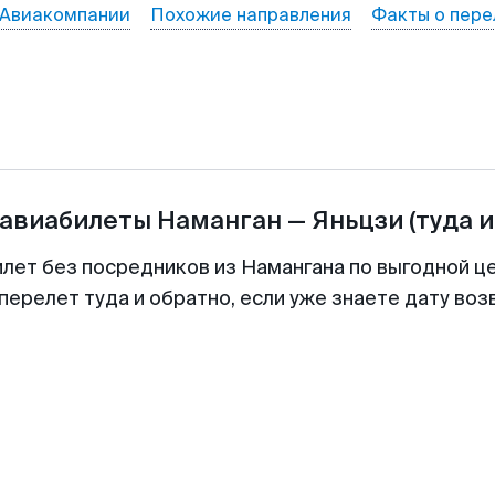
Авиакомпании
Похожие направления
Факты о пере
 авиабилеты
Наманган
—
Яньцзи
(туда и
илет без посредников из Намангана по выгодной ц
перелет туда и обратно, если уже знаете дату во