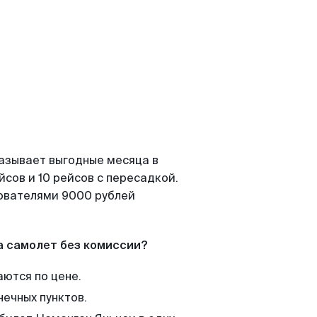
казывает выгодные месяца в
сов и 10 рейсов с пересадкой.
зователями 9000 рублей
а самолет без комиссии?
аются по цене.
нечных пунктов.