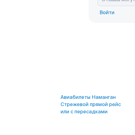
Войти
Авиабилеты Наманган
Стрежевой прямой рейс
или с пересадками