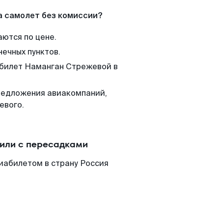
а самолет без комиссии?
аются по цене.
нечных пунктов.
 билет Наманган Стрежевой в
редложения авиакомпаний,
евого.
или с пересадками
иабилетом в страну Россия