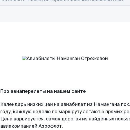
Про авиаперелеты на нашем сайте
Календарь низких цен на авиабилет из Намангана по
году, каждую неделю по маршруту летают 5 прямых рей
Цена варьируется, самая дорогая из найденных поль
авиакомпанией Аэрофлот.