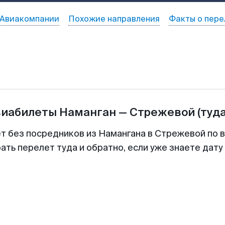
Авиакомпании
Похожие направления
Факты о пере
виабилеты
Наманган
—
Стрежевой
(туд
ет без посредников из Намангана в Стрежевой по в
ть перелет туда и обратно, если уже знаете дат