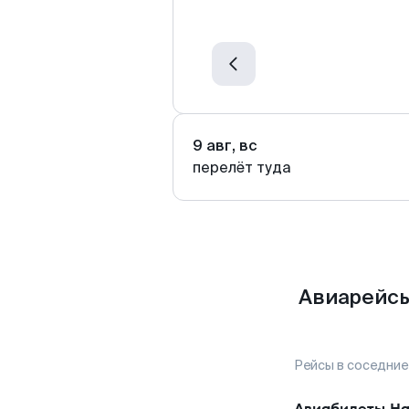
9 авг, вс
перелёт туда
Авиарейсы
Рейсы в соседние
Авиабилеты
На