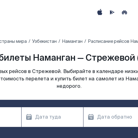
страны мира
Узбекистан
Наманган
Расписание рейсов На
билеты Наманган — Стрежевой 
ых рейсов в Стрежевой. Выбирайте в календаре низки
стоимость перелета и купить билет на самолет из Нам
недорого.