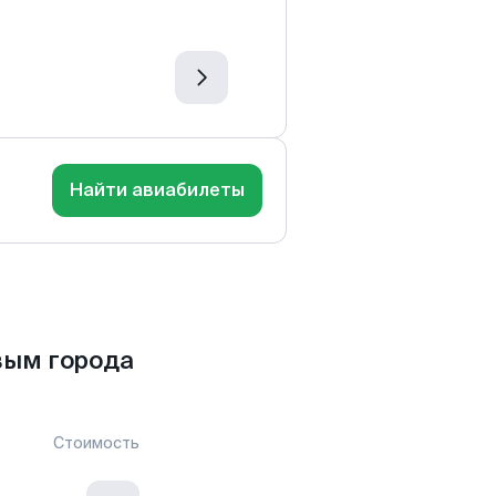
Найти авиабилеты
вым города
Стоимость