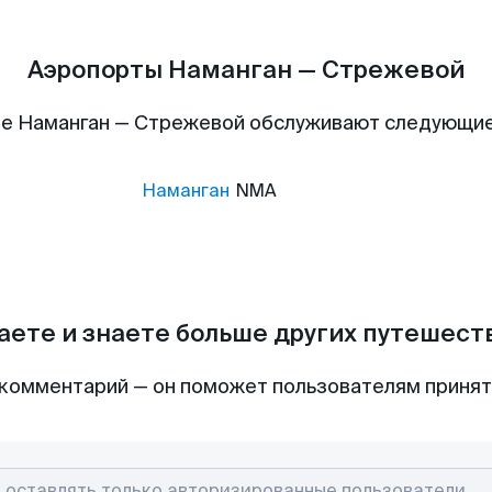
Аэропорты Наманган — Стрежевой
е Наманган — Стрежевой обслуживают следующи
Наманган
NMA
аете и знаете больше других путешес
комментарий — он поможет пользователям приня