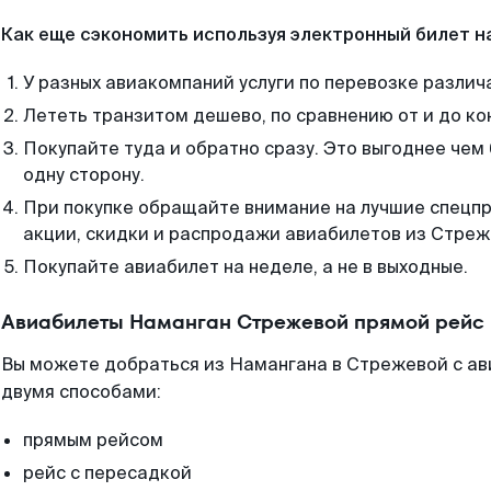
Как еще сэкономить используя электронный билет н
У разных авиакомпаний услуги по перевозке различ
Лететь транзитом дешево, по сравнению от и до ко
Покупайте туда и обратно сразу. Это выгоднее чем
одну сторону.
При покупке обращайте внимание на лучшие спецп
акции, скидки и распродажи авиабилетов из Стреж
Покупайте авиабилет на неделе, а не в выходные.
Авиабилеты Наманган Стрежевой прямой рейс 
Вы можете добраться из Намангана в Стрежевой с ав
двумя способами:
прямым рейсом
рейс с пересадкой