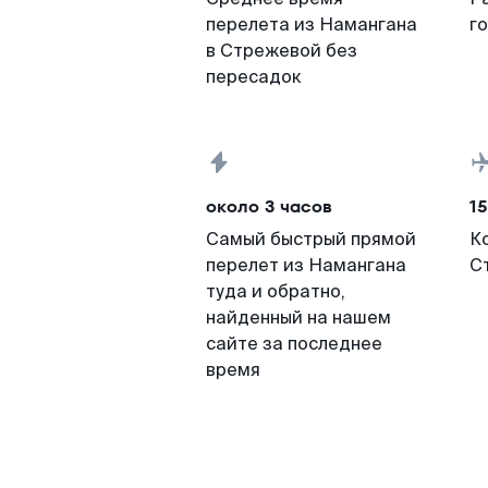
перелета из Намангана
г
в Стрежевой без
пересадок
около 3 часов
15
Самый быстрый прямой
К
перелет из Намангана
С
туда и обратно,
найденный на нашем
сайте за последнее
время