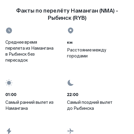
Факты по перелёту Наманган (NMA) -
Рыбинск (RYB)
км
Среднее время
перелета из Намангана
Расстояние между
в Рыбинск без
городами
пересадок
01:00
22:00
Самый ранний вылет из
Самый поздний вылет
Намангана
до Рыбинска