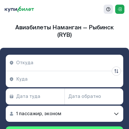
Авиабилеты Наманган — Рыбинск
(RYB)