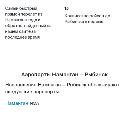
15
Самый быстрый
прямой перелет из
Количество рейсов до
Намангана туда и
Рыбинска в неделю
обратно, найденный на
нашем сайте за
последнее время
Аэропорты Наманган — Рыбинск
Направление Наманган — Рыбинск обслуживают
следующие аэропорты
Наманган
NMA