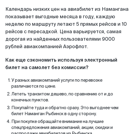
Календарь низких цен на авиабилет из Намангана
показывает выгодные месяца в году, каждую
неделю по маршруту летают 5 прямых рейсов и 10
рейсов с пересадкой. Цена варьируется, самая
дорогая из найденных пользователями 9000
рублей авиакомпанией Аэрофлот.
Как еще сэкономить используя электронный
билет на самолет без комиссии?
У разных авиакомпаний услуги по перевозке
различаются по цене.
Лететь транзитом дешево, по сравнению от и до
конечных пунктов.
Покупайте туда и обратно сразу. Это выгоднее чем
билет Наманган Рыбинск в одну сторону.
При покупке обращайте внимание на лучшие
спецпредложения авиакомпаний, акции, скидки и
распродажи авиабилетов из Рыбинска.