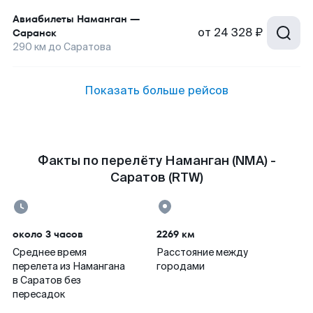
Авиабилеты
Наманган
—
от
24 328 ₽
Саранск
290
км до
Саратова
Показать больше рейсов
Факты по перелёту Наманган (NMA) -
Саратов (RTW)
около 3 часов
2269 км
Среднее время
Расстояние между
перелета из Намангана
городами
в Саратов без
пересадок