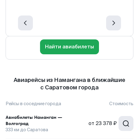
Найти авиабилеты
Авиарейсы из Намангана в ближайшие
с Саратовом города
Рейсы в соседние города
Стоимость
Авиабилеты
Наманган
—
от
23 378 ₽
Волгоград
333
км до
Саратова