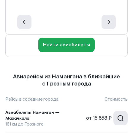
Найти авиабилеты
Авиарейсы из Намангана в ближайшие
с Грозным города
Рейсы в соседние города
Стоимость
Авиабилеты
Наманган
—
от
15 658 ₽
Махачкала
161
км до
Грозного