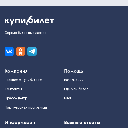
Сервис билетных лазеек
Компания
Помощь
Главное о Купибилете
База знаний
Контакты
Где мой билет
Пресс-центр
Блог
Партнерская программа
Информация
Важные ответы