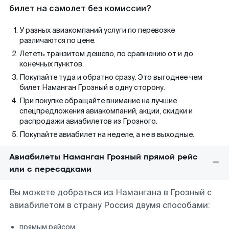
билет на самолет без комиссии?
У разных авиакомпаний услуги по перевозке
различаются по цене.
Лететь транзитом дешево, по сравнению от и до
конечных пунктов.
Покупайте туда и обратно сразу. Это выгоднее чем
билет Наманган Грозный в одну сторону.
При покупке обращайте внимание на лучшие
спецпредложения авиакомпаний, акции, скидки и
распродажи авиабилетов из Грозного.
Покупайте авиабилет на неделе, а не в выходные.
Авиабилеты Наманган Грозный прямой рейс
или с пересадками
Вы можете добраться из Намангана в Грозный с
авиабилетом в страну Россия двумя способами:
прямым рейсом