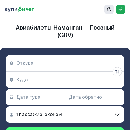
Авиабилеты Наманган — Грозный
(GRV)