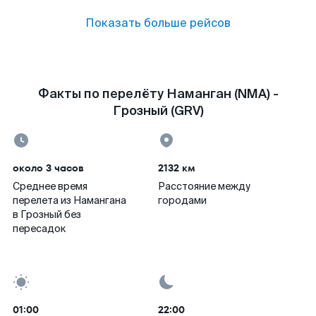
Показать больше рейсов
Факты по перелёту Наманган (NMA) -
Грозный (GRV)
около 3 часов
2132 км
Среднее время
Расстояние между
перелета из Намангана
городами
в Грозный без
пересадок
01:00
22:00