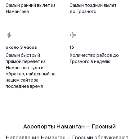
Самый ранний вылет из
Самый поздний вылет
Намангана
до Грозного
около 3 часов
15
Самый быстрый
Количество рейсов до
прямой перелет из
Грозного в неделю
Намангана туда и
обратно, найденный на
нашем сайте за
последнее время
Аэропорты Наманган — Грозный
Направление Наманган — Грозный обслуживают