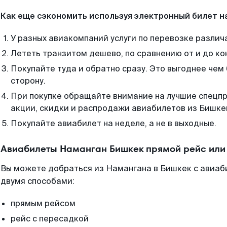
Как еще сэкономить используя электронный билет н
У разных авиакомпаний услуги по перевозке различ
Лететь транзитом дешево, по сравнению от и до ко
Покупайте туда и обратно сразу. Это выгоднее чем
сторону.
При покупке обращайте внимание на лучшие спецп
акции, скидки и распродажи авиабилетов из Бишке
Покупайте авиабилет на неделе, а не в выходные.
Авиабилеты Наманган Бишкек прямой рейс или
Вы можете добраться из Намангана в Бишкек с авиаб
двумя способами:
прямым рейсом
рейс с пересадкой