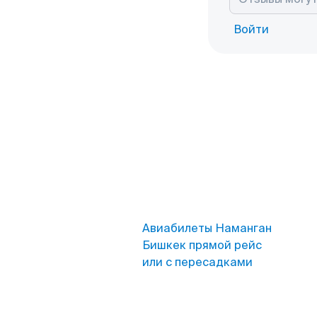
Войти
Авиабилеты Наманган
Бишкек прямой рейс
или с пересадками