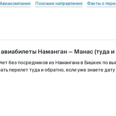
Авиакомпании
Похожие направления
Факты о пере
 авиабилеты
Наманган
—
Манас
(туда и
лет без посредников из Намангана в Бишкек по вы
ть перелет туда и обратно, если уже знаете дат