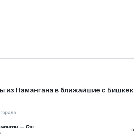
ы из Намангана в ближайшие с Бишкек
 города
манган
—
Ош
а