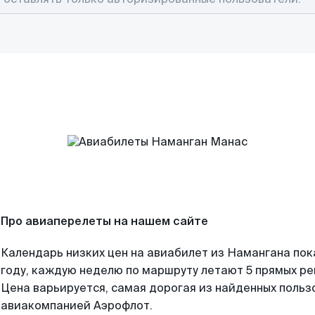
Про авиаперелеты на нашем сайте
Календарь низких цен на авиабилет из Намангана по
году, каждую неделю по маршруту летают 5 прямых рей
Цена варьируется, самая дорогая из найденных поль
авиакомпанией Аэрофлот.