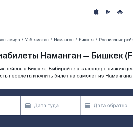
раны мира
Узбекистан
Наманган
Бишкек
Расписание рейс
иабилеты Наманган — Бишкек (F
х рейсов в Бишкек. Выбирайте в календаре низких цен
ть перелета и купить билет на самолет из Намангана