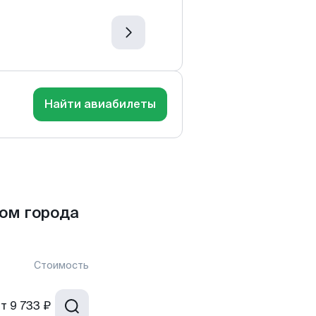
Найти авиабилеты
ом города
Стоимость
от
9 733 ₽