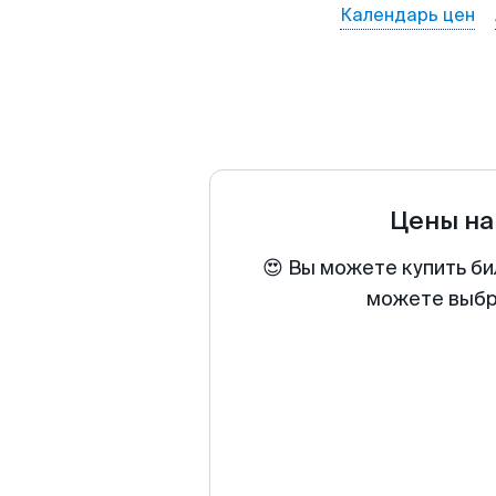
Календарь цен
Цены на
😍 Вы можете купить би
можете выбра