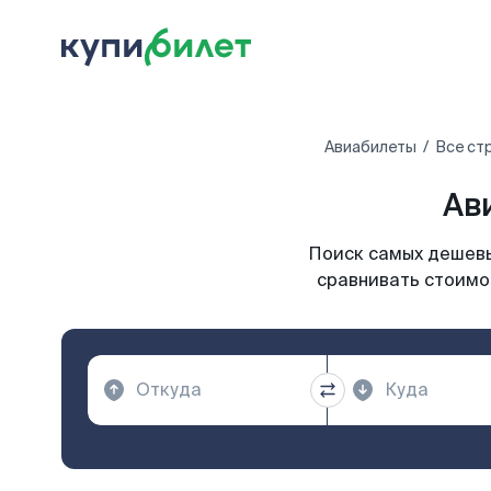
Авиабилеты
Все ст
Ав
Поиск самых дешевы
сравнивать стоимос