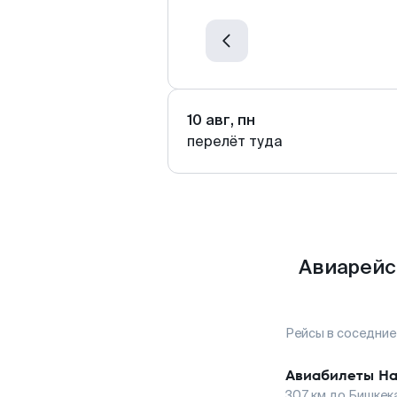
10 авг, пн
перелёт туда
Авиарейс
Рейсы в соседние
Авиабилеты
На
307
км до
Бишкек