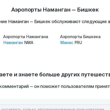
Аэропорты Наманган — Бишкек
ние Наманган — Бишкек обслуживают следующие 
Аэропорты
Намангана
Аэропорты
Бишкека
Наманган
NMA
Манас
FRU
аете и знаете больше других путешес
комментарий — он поможет пользователям приня