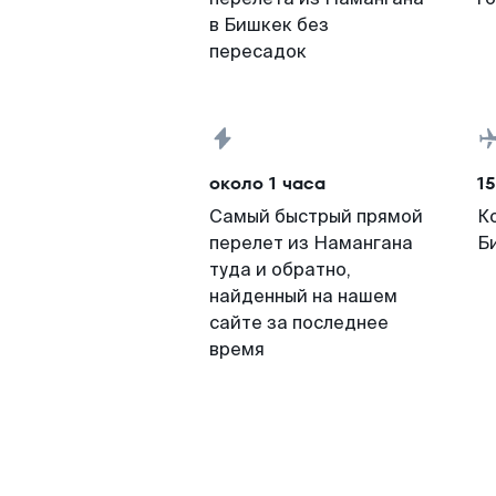
в Бишкек без
пересадок
около 1 часа
15
Самый быстрый прямой
К
перелет из Намангана
Б
туда и обратно,
найденный на нашем
сайте за последнее
время