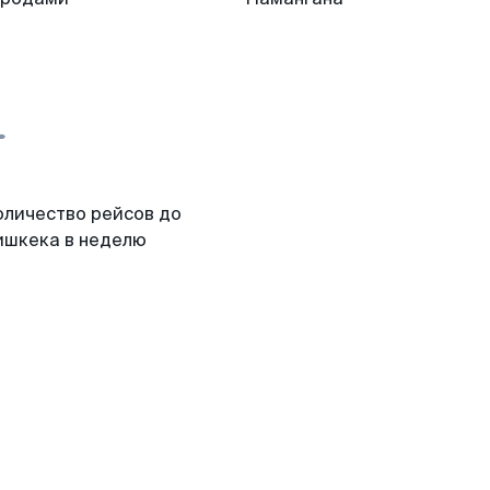
оличество рейсов до
ишкека в неделю