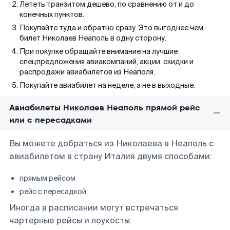
Лететь транзитом дешево, по сравнению от и до
конечных пунктов.
Покупайте туда и обратно сразу. Это выгоднее чем
билет Николаев Неаполь в одну сторону.
При покупке обращайте внимание на лучшие
спецпредложения авиакомпаний, акции, скидки и
распродажи авиабилетов из Неаполя.
Покупайте авиабилет на неделе, а не в выходные.
Авиабилеты Николаев Неаполь прямой рейс
или с пересадками
Вы можете добраться из Николаева в Неаполь с
авиабилетом в страну Италия двумя способами:
прямым рейсом
рейс с пересадкой
Иногда в расписании могут встречаться
чартерные рейсы и лоукосты.