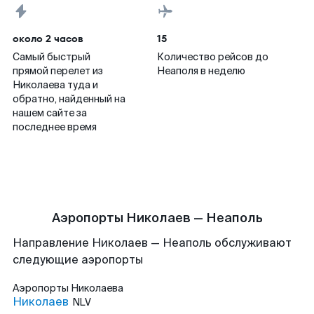
около 2 часов
15
Самый быстрый
Количество рейсов до
прямой перелет из
Неаполя в неделю
Николаева туда и
обратно, найденный на
нашем сайте за
последнее время
Аэропорты Николаев — Неаполь
Направление Николаев — Неаполь обслуживают
следующие аэропорты
Аэропорты
Николаева
Николаев
NLV