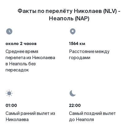
Факты по перелёту Николаев (NLV) -
Неаполь (NAP)
около 2 часов
1564 км
Среднее время
Расстояние между
перелета из Николаева
городами
в Неаполь без
пересадок
01:00
22:00
Самый ранний вылет из
Самый поздний вылет
Николаева
до Неаполя