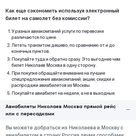
Как еще сэкономить используя электронный
билет на самолет без комиссии?
У разных авиакомпаний услуги по перевозке
различаются по цене.
Лететь транзитом дешево, по сравнению от и до
конечных пунктов.
Покупайте туда и обратно сразу. Это выгоднее чем
билет Николаев Москва в одну сторону.
При покупке обращайте внимание на лучшие
спецпредложения авиакомпаний, акции, скидки и
распродажи авиабилетов из Москвы.
Покупайте авиабилет на неделе, а не в выходные.
Авиабилеты Николаев Москва прямой рейс
или с пересадками
Вы можете добраться из Николаева в Москву с
авиабилетом в страну Россия двумя способами: