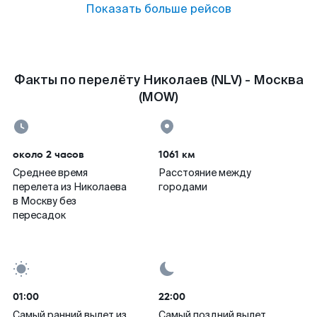
Показать больше рейсов
Факты по перелёту Николаев (NLV) - Москва
(MOW)
около 2 часов
1061 км
Среднее время
Расстояние между
перелета из Николаева
городами
в Москву без
пересадок
01:00
22:00
Самый ранний вылет из
Самый поздний вылет