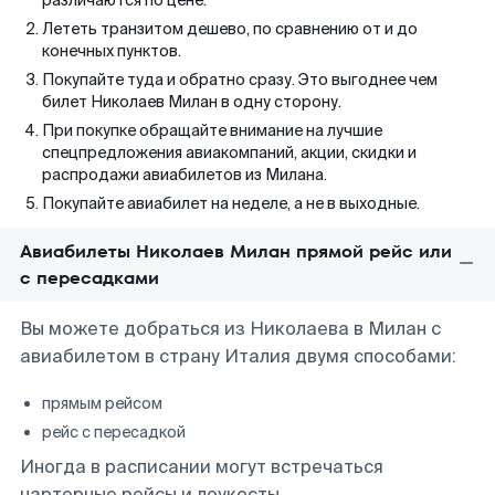
различаются по цене.
Лететь транзитом дешево, по сравнению от и до
конечных пунктов.
Покупайте туда и обратно сразу. Это выгоднее чем
билет Николаев Милан в одну сторону.
При покупке обращайте внимание на лучшие
спецпредложения авиакомпаний, акции, скидки и
распродажи авиабилетов из Милана.
Покупайте авиабилет на неделе, а не в выходные.
Авиабилеты Николаев Милан прямой рейс или
с пересадками
Вы можете добраться из Николаева в Милан с
авиабилетом в страну Италия двумя способами:
прямым рейсом
рейс с пересадкой
Иногда в расписании могут встречаться
чартерные рейсы и лоукосты.