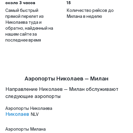
около 3 часов
15
Самый быстрый
Количество рейсов до
прямой перелет из
Милана в неделю
Николаева туда и
обратно, найденный на
нашем сайте за
последнее время
Аэропорты Николаев — Милан
Направление Николаев — Милан обслуживают
следующие аэропорты
Аэропорты
Николаева
Николаев
NLV
Аэропорты
Милана