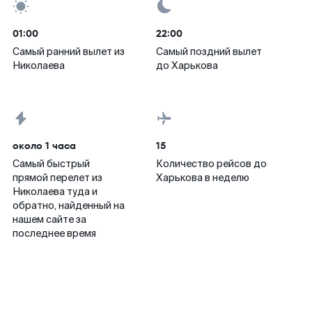
01:00
22:00
Самый ранний вылет из
Самый поздний вылет
Николаева
до Харькова
около 1 часа
15
Самый быстрый
Количество рейсов до
прямой перелет из
Харькова в неделю
Николаева туда и
обратно, найденный на
нашем сайте за
последнее время