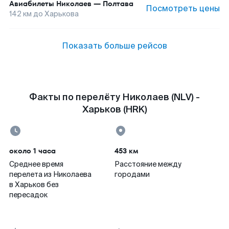
Авиабилеты
Николаев
—
Полтава
Посмотреть цены
142
км до
Харькова
Показать больше рейсов
Факты по перелёту Николаев (NLV) -
Харьков (HRK)
около 1 часа
453 км
Среднее время
Расстояние между
перелета из Николаева
городами
в Харьков без
пересадок