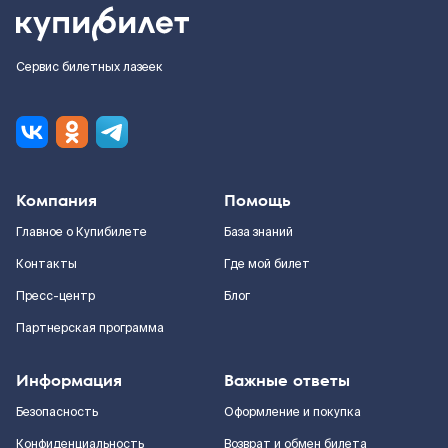
Сервис билетных лазеек
Компания
Помощь
Главное о Купибилете
База знаний
Контакты
Где мой билет
Пресс-центр
Блог
Партнерская программа
Информация
Важные ответы
Безопасность
Оформление и покупка
Конфиденциальность
Возврат и обмен билета