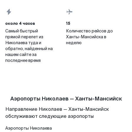
около 4 часов
15
Самый быстрый
Количество рейсов до
прямой перелет из
Ханты-Мансийска в
Николаева туда и
неделю
обратно, найденный на
нашем сайте за
последнее время
Аэропорты Николаев — Ханты-Мансийск
Направление Николаев — Ханты-Мансийск
обслуживают следующие аэропорты
Аэропорты
Николаева