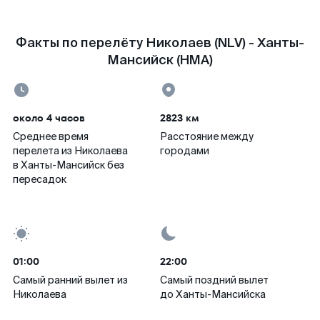
Факты по перелёту Николаев (NLV) - Ханты-
Мансийск (HMA)
около 4 часов
2823 км
Среднее время
Расстояние между
перелета из Николаева
городами
в Ханты-Мансийск без
пересадок
01:00
22:00
Самый ранний вылет из
Самый поздний вылет
Николаева
до Ханты-Мансийска