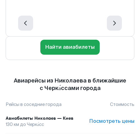
Найти авиабилеты
Авиарейсы из Николаева в ближайшие
с Черка́ссами города
Рейсы в соседние города
Стоимость
Авиабилеты
Николаев
—
Киев
Посмотреть цены
130
км до
Черка́сс