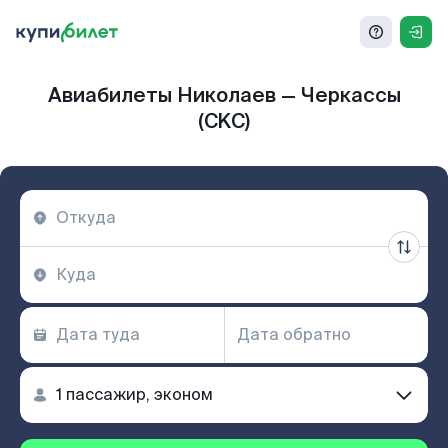
Авиабилеты Николаев — Черкассы
(CKC)