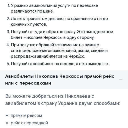
У разных авиакомпаний услуги по перевозке
различаются по цене.
Лететь транзитом дешево, по сравнению от и до
конечных пунктов.
Покупайте туда и обратно сразу. Это выгоднее чем
билет Николаев Черкассы в одну сторону.
При покупке обращайте внимание на лучшие
спецпредложения авиакомпаний, акции, скидки и
распродажи авиабилетов из Черка́сс.
Покупайте авиабилет на неделе, а не в выходные.
Авиабилеты Николаев Черкассы прямой рейс
или с пересадками
Вы можете добраться из Николаева с
авиабилетом в страну Украина двумя способами:
прямым рейсом
рейс с пересадкой