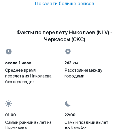
Показать больше рейсов
Факты по перелёту Николаев (NLV) -
Черкассы (CKC)
около 1 часа
262 км
Среднее время
Расстояние между
перелета из Николаева
городами
без пересадок
01:00
22:00
Самый ранний вылет из
Самый поздний вылет
Николаева
до Черка́сс