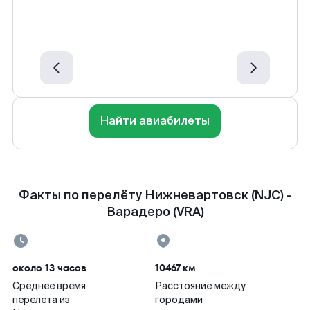
Найти авиабилеты
Факты по перелёту Нижневартовск (NJC) -
Варадеро (VRA)
около 13 часов
10467 км
Среднее время
Расстояние между
перелета из
городами