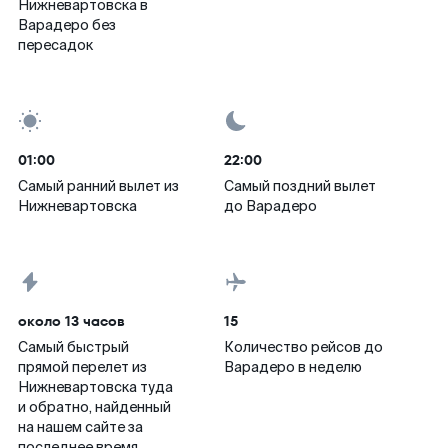
Нижневартовска в
Варадеро без
пересадок
01:00
22:00
Самый ранний вылет из
Самый поздний вылет
Нижневартовска
до Варадеро
около 13 часов
15
Самый быстрый
Количество рейсов до
прямой перелет из
Варадеро в неделю
Нижневартовска туда
и обратно, найденный
на нашем сайте за
последнее время