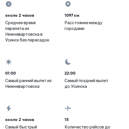
около 2 часов
1097 км
Среднее время
Расстояние между
перелета из
городами
Нижневартовска в
Усинск без пересадок
01:00
22:00
Самый ранний вылет из
Самый поздний вылет
Нижневартовска
до Усинска
около 2 часов
15
Самый быстрый
Количество рейсов до