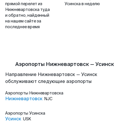
прямой перелет из
Усинска в неделю
Нижневартовска туда
и обратно, найденный
на нашем сайте за
последнее время
Аэропорты Нижневартовск — Усинск
Направление Нижневартовск — Усинск
обслуживают следующие аэропорты
Аэропорты
Нижневартовска
Нижневартовск
NJC
Аэропорты
Усинска
Усинск
USK