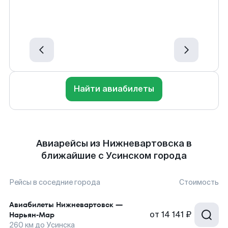
Найти авиабилеты
Авиарейсы из Нижневартовска в
ближайшие с Усинском города
Рейсы в соседние города
Стоимость
Авиабилеты
Нижневартовск
—
от
14 141 ₽
Нарьян-Мар
260
км до
Усинска