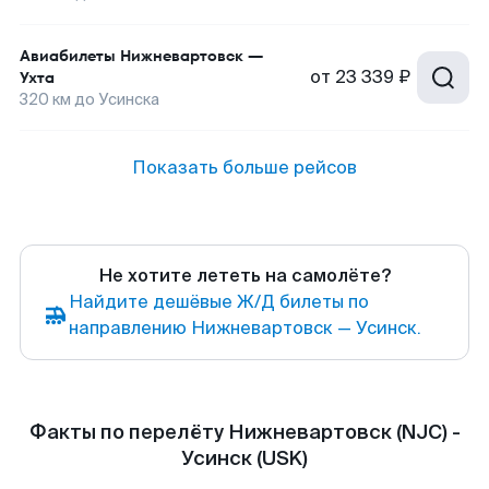
Авиабилеты
Нижневартовск
—
от
23 339 ₽
Ухта
320
км до
Усинска
Показать больше рейсов
Не хотите лететь на самолёте?
Найдите дешёвые Ж/Д билеты по
направлению Нижневартовск — Усинск.
Факты по перелёту Нижневартовск (NJC) -
Усинск (USK)