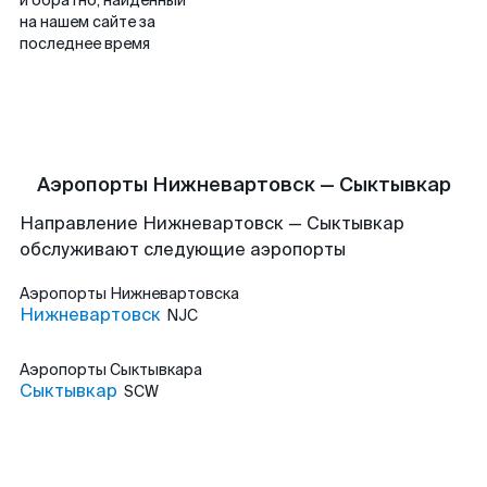
и обратно, найденный
на нашем сайте за
последнее время
Аэропорты Нижневартовск — Сыктывкар
Направление Нижневартовск — Сыктывкар
обслуживают следующие аэропорты
Аэропорты
Нижневартовска
Нижневартовск
NJC
Аэропорты
Сыктывкара
Сыктывкар
SCW