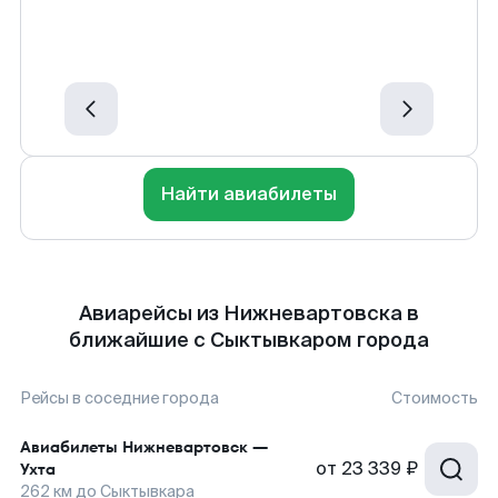
Найти авиабилеты
Авиарейсы из Нижневартовска в
ближайшие с Сыктывкаром города
Рейсы в соседние города
Стоимость
Авиабилеты
Нижневартовск
—
от
23 339 ₽
Ухта
262
км до
Сыктывкара