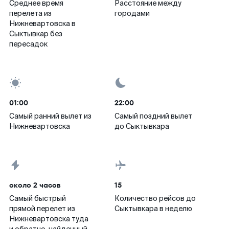
Среднее время
Расстояние между
перелета из
городами
Нижневартовска в
Сыктывкар без
пересадок
01:00
22:00
Самый ранний вылет из
Самый поздний вылет
Нижневартовска
до Сыктывкара
около 2 часов
15
Самый быстрый
Количество рейсов до
прямой перелет из
Сыктывкара в неделю
Нижневартовска туда