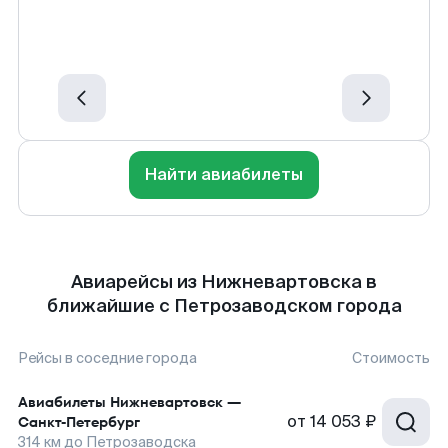
Найти авиабилеты
Авиарейсы из Нижневартовска в
ближайшие с Петрозаводском города
Рейсы в соседние города
Стоимость
Авиабилеты
Нижневартовск
—
от
14 053 ₽
Санкт-Петербург
314
км до
Петрозаводска