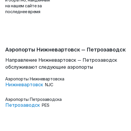
и обратно, найденный
на нашем сайте за
последнее время
Аэропорты Нижневартовск — Петрозаводск
Направление Нижневартовск — Петрозаводск
обслуживают следующие аэропорты
Аэропорты
Нижневартовска
Нижневартовск
NJC
Аэропорты
Петрозаводска
Петрозаводск
PES