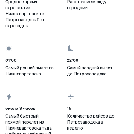
Среднее время
Расстояние между
перелета из
городами
Нижневартовска в
Петрозаводск без
пересадок
01:00
22:00
Самый ранний вылет из
Самый поздний вылет
Нижневартовска
до Петрозаводска
около 3 часов
15
Самый быстрый
Количество рейсов до
прямой перелет из
Петрозаводска в
Нижневартовска туда
неделю