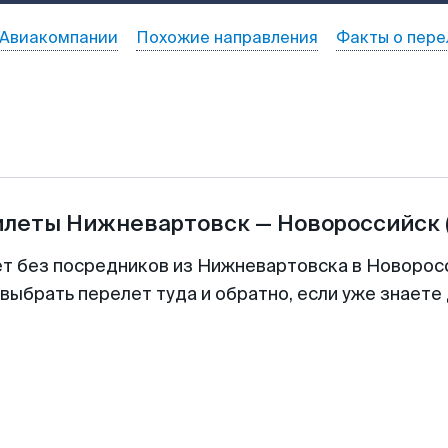
Авиакомпании
Похожие направления
Факты о пере
илеты
Нижневартовск
—
Новороссийск
ет без посредников из Нижневартовска в Новоросс
выбрать перелет туда и обратно, если уже знаете