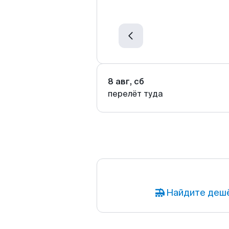
8 авг, сб
перелёт туда
Найдите дешё