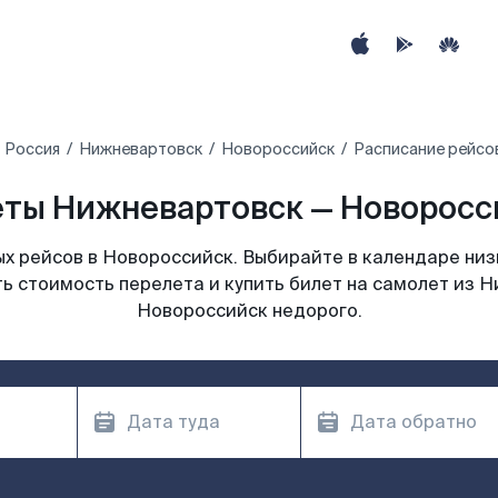
Россия
Нижневартовск
Новороссийск
Расписание рейсо
ты Нижневартовск — Новоросси
х рейсов в Новороссийск. Выбирайте в календаре низк
ь стоимость перелета и купить билет на самолет из 
Новороссийск недорого.