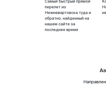
Самый быстрый прямой
К
перелет из
Н
Нижневартовска туда и
н
обратно, найденный на
нашем сайте за
последнее время
Аэ
Направлен