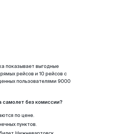
ка показывает выгодные
рямых рейсов и 10 рейсов с
йденных пользователями 9000
а самолет без комиссии?
аются по цене.
нечных пунктов.
м билет Нижневартовск