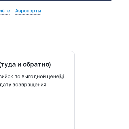
лёте
Аэропорты
(туда и обратно)
ийск по выгодной цене🙌.
 дату возвращения