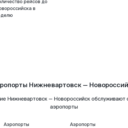
оличество рейсов до
овороссийска в
еделю
ропорты Нижневартовск — Новоросси
ие Нижневартовск — Новороссийск обслуживают
аэропорты
Аэропорты
Аэропорты