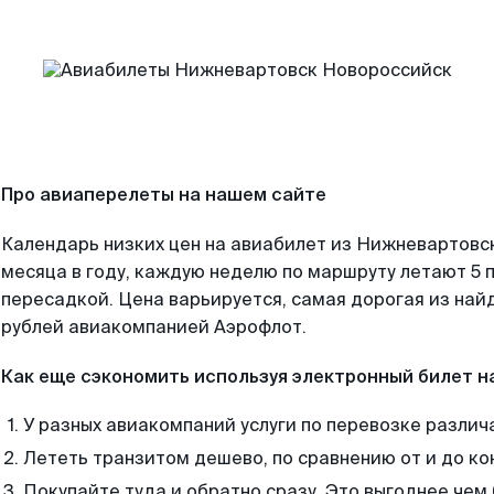
Про авиаперелеты на нашем сайте
Календарь низких цен на авиабилет из Нижневартовс
месяца в году, каждую неделю по маршруту летают 5 п
пересадкой. Цена варьируется, самая дорогая из на
рублей авиакомпанией Аэрофлот.
Как еще сэкономить используя электронный билет н
У разных авиакомпаний услуги по перевозке различ
Лететь транзитом дешево, по сравнению от и до ко
Покупайте туда и обратно сразу. Это выгоднее че