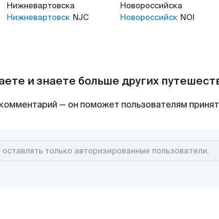
Нижневартовска
Новороссийска
Нижневартовск
NJC
Новороссийск
NOI
аете и знаете больше других путешес
комментарий — он поможет пользователям приня