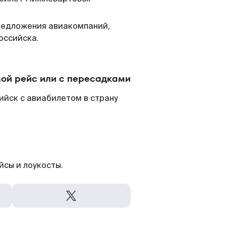
редложения авиакомпаний,
оссийска.
ой рейс или с пересадками
йск с авиабилетом в страну
йсы и лоукосты.