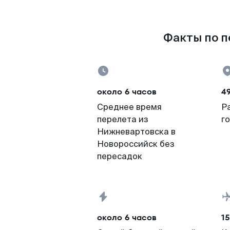
Факты по п
около 6 часов
4
Среднее время
Р
перелета из
г
Нижневартовска в
Новороссийск без
пересадок
около 6 часов
15