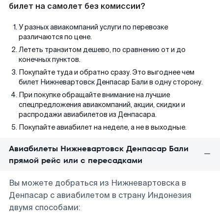
билет на самолет без комиссии?
У разных авиакомпаний услуги по перевозке
различаются по цене.
Лететь транзитом дешево, по сравнению от и до
конечных пунктов.
Покупайте туда и обратно сразу. Это выгоднее чем
билет Нижневартовск Денпасар Бали в одну сторону.
При покупке обращайте внимание на лучшие
спецпредложения авиакомпаний, акции, скидки и
распродажи авиабилетов из Денпасара.
Покупайте авиабилет на неделе, а не в выходные.
Авиабилеты Нижневартовск Денпасар Бали
прямой рейс или с пересадками
Вы можете добраться из Нижневартовска в
Денпасар с авиабилетом в страну Индонезия
двумя способами: