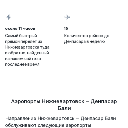
около 11 часов
15
Самый быстрый
Количество рейсов до
прямой перелет из
Денпасара в неделю
Нижневартовска туда
и обратно, найденный
на нашем сайте за
последнее время
Аэропорты Нижневартовск — Денпасар
Бали
Направление Нижневартовск — Денпасар Бали
обслуживают следующие аэропорты