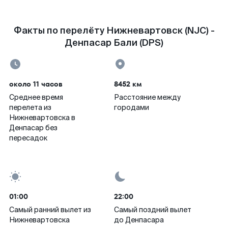
Факты по перелёту Нижневартовск (NJC) -
Денпасар Бали (DPS)
около 11 часов
8452 км
Среднее время
Расстояние между
перелета из
городами
Нижневартовска в
Денпасар без
пересадок
01:00
22:00
Самый ранний вылет из
Самый поздний вылет
Нижневартовска
до Денпасара