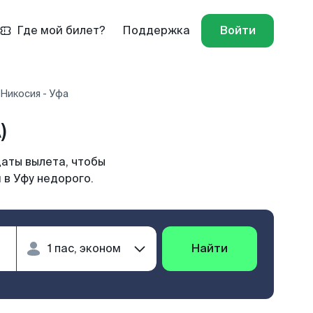
Где мой билет?
Поддержка
Войти
Никосия - Уфа
)
даты вылета, чтобы
 в Уфу недорого.
Найти