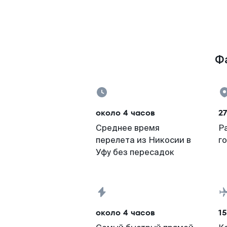
Фа
около 4 часов
27
Среднее время
Р
перелета из Никосии в
г
Уфу без пересадок
около 4 часов
15