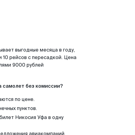
ывает выгодные месяца в году,
 10 рейсов с пересадкой. Цена
елями 9000 рублей
а самолет без комиссии?
аются по цене.
нечных пунктов.
 билет Никосия Уфа в одну
редложения авиакомпаний,