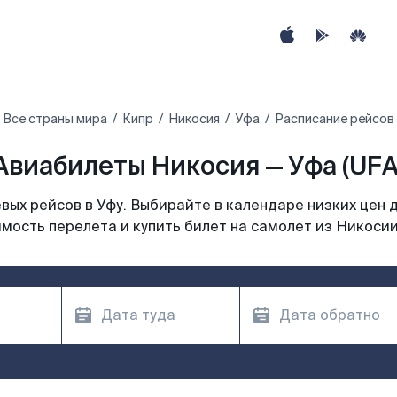
Все страны мира
Кипр
Никосия
Уфа
Расписание рейсов 
Авиабилеты Никосия — Уфа (UFA
ых рейсов в Уфу. Выбирайте в календаре низких цен 
мость перелета и купить билет на самолет из Никосии