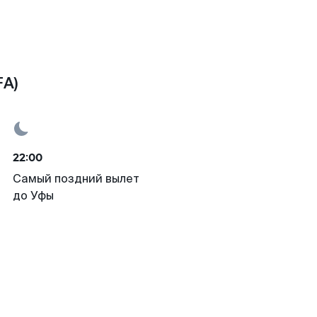
FA)
22:00
Самый поздний вылет
до Уфы