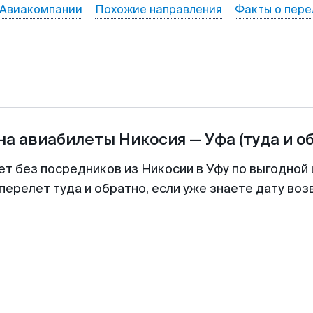
Авиакомпании
Похожие направления
Факты о пере
на авиабилеты
Никосия
—
Уфа
(туда и о
ет без посредников из Никосии в Уфу по выгодной
перелет туда и обратно, если уже знаете дату во