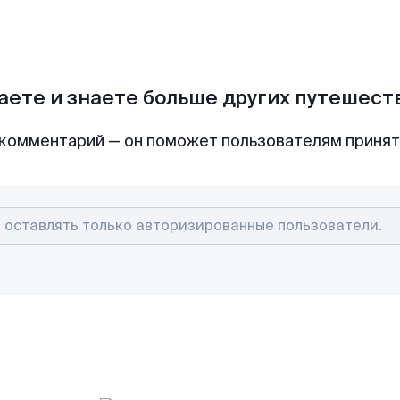
аете и знаете больше других путешес
комментарий — он поможет пользователям приня