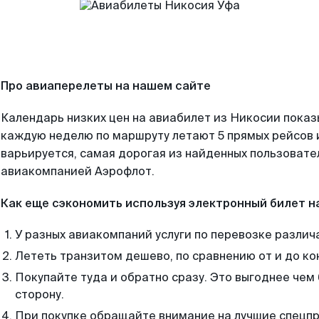
Про авиаперелеты на нашем сайте
Календарь низких цен на авиабилет из Никосии показ
каждую неделю по маршруту летают 5 прямых рейсов и
варьируется, самая дорогая из найденных пользоват
авиакомпанией Аэрофлот.
Как еще сэкономить используя электронный билет н
У разных авиакомпаний услуги по перевозке различ
Лететь транзитом дешево, по сравнению от и до ко
Покупайте туда и обратно сразу. Это выгоднее чем
сторону.
При покупке обращайте внимание на лучшие спецп