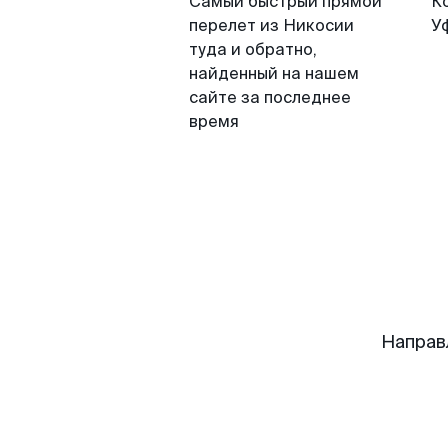
Самый быстрый прямой
К
перелет из Никосии
У
туда и обратно,
найденный на нашем
сайте за последнее
время
Направ