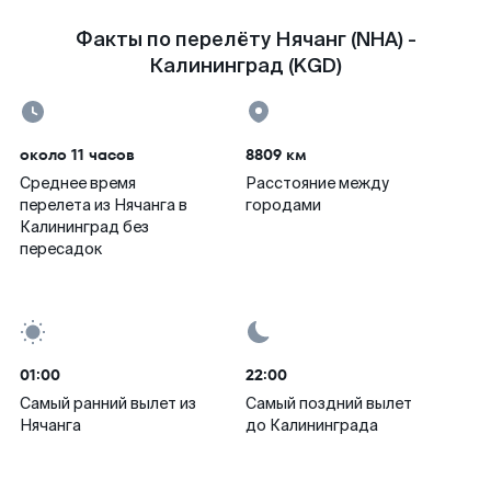
Факты по перелёту Нячанг (NHA) -
Калининград (KGD)
около 11 часов
8809 км
Среднее время
Расстояние между
перелета из Нячанга в
городами
Калининград без
пересадок
01:00
22:00
Самый ранний вылет из
Самый поздний вылет
Нячанга
до Калининграда