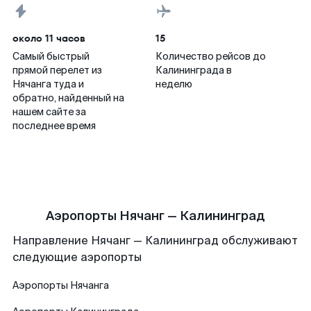
около 11 часов
15
Самый быстрый
Количество рейсов до
прямой перелет из
Калининграда в
Нячанга туда и
неделю
обратно, найденный на
нашем сайте за
последнее время
Аэропорты Нячанг — Калининград
Направление Нячанг — Калининград обслуживают
следующие аэропорты
Аэропорты
Нячанга