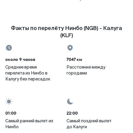
Факты по перелёту Нинбо (NGB) - Калуга
(KLF)
около 9 часов
7047 км
Среднее время
Расстояние между
перелета из Нинбо в
городами
Калугу без пересадок
01:00
22:00
Самый ранний вылет из
Самый поздний вылет
Нинбо
до Калуги