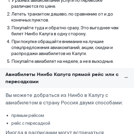
У разных авиакомпаний услуги по перевозке
различаются по цене.
Лететь транзитом дешево, по сравнению от и до
конечных пунктов.
Покупайте туда и обратно сразу. Это выгоднее чем
билет Нинбо Калуга в одну сторону.
При покупке обращайте внимание на лучшие
спецпредложения авиакомпаний, акции, скидки и
распродажи авиабилетов из Калуги.
Покупайте авиабилет на неделе, а не в выходные.
Авиабилеты Нинбо Калуга прямой рейс или с
пересадками
Вы можете добраться из Нинбо в Калугу с
авиабилетом в страну Россия двумя способами:
прямым рейсом
рейс с пересадкой
Иногда в расписании могут встречаться