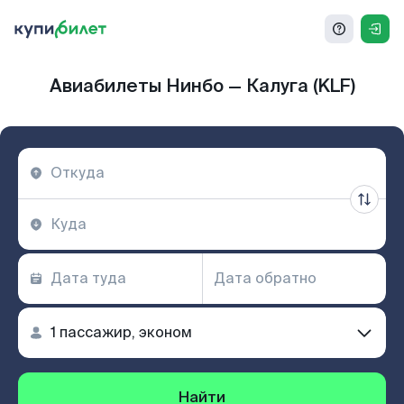
Авиабилеты Нинбо — Калуга (KLF)
Найти