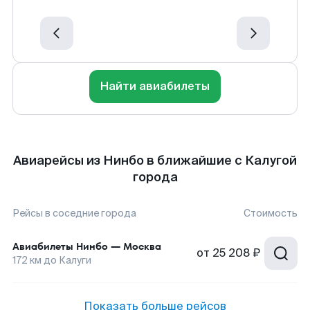
Найти авиабилеты
Авиарейсы из Нинбо в ближайшие с Калугой
города
Рейсы в соседние города
Стоимость
Авиабилеты
Нинбо
—
Москва
от
25 208 ₽
172
км до
Калуги
Показать больше рейсов