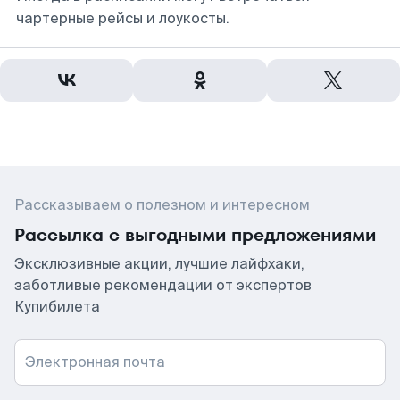
чартерные рейсы и лоукосты.
Рассказываем о полезном и интересном
Рассылка с выгодными предложениями
Эксклюзивные акции, лучшие лайфхаки,
заботливые рекомендации от экспертов
Купибилета
Электронная почта