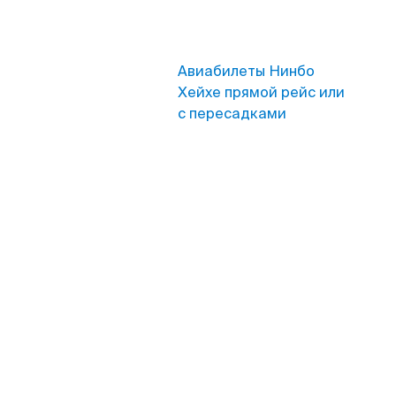
Авиабилеты Нинбо
Хейхе прямой рейс или
с пересадками