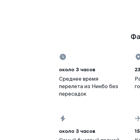
Фа
около 3 часов
23
Среднее время
Р
перелета из Нинбо без
г
пересадок
около 3 часов
15