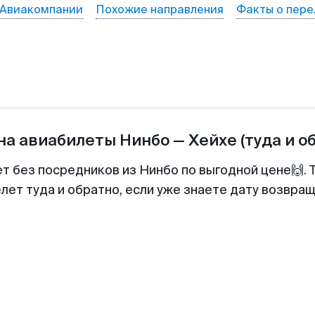
Авиакомпании
Похожие направления
Факты о пере
на авиабилеты
Нинбо
—
Хейхе
(туда и о
ет без посредников из Нинбо по выгодной цене🙌.
лет туда и обратно, если уже знаете дату возвра