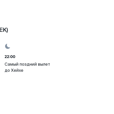
EK)
22:00
Самый поздний вылет
до Хейхе