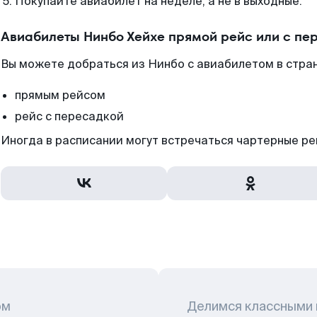
Покупайте авиабилет на неделе, а не в выходные.
Авиабилеты Нинбо Хейхе прямой рейс или с п
Вы можете добраться из Нинбо с авиабилетом в стра
прямым рейсом
рейс с пересадкой
Иногда в расписании могут встречаться чартерные ре
ом
Делимся классными