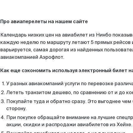
Про авиаперелеты на нашем сайте
Календарь низких цен на авиабилет из Нинбо показыв
каждую неделю по маршруту летают 5 прямых рейсов и
варьируется, самая дорогая из найденных пользоват
авиакомпанией Аэрофлот.
Как еще сэкономить используя электронный билет н
У разных авиакомпаний услуги по перевозке различ
Лететь транзитом дешево, по сравнению от и до ко
Покупайте туда и обратно сразу. Это выгоднее чем
сторону.
При покупке обращайте внимание на лучшие спецп
акции, скидки и распродажи авиабилетов из Хейхе.