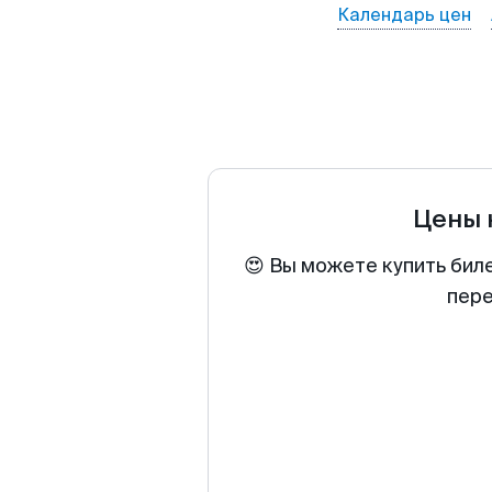
Календарь цен
Цены 
😍 Вы можете купить бил
пере