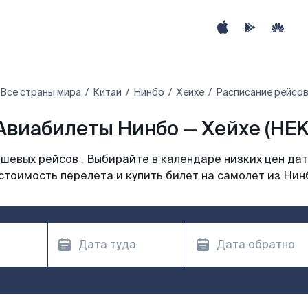
Все страны мира
Китай
Нинбо
Хейхе
Расписание рейсов
Авиабилеты Нинбо — Хейхе (HEK
шевых рейсов . Выбирайте в календаре низких цен дат
стоимость перелета и купить билет на самолет из Нин