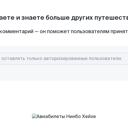
аете и знаете больше других путешес
комментарий — он поможет пользователям приня