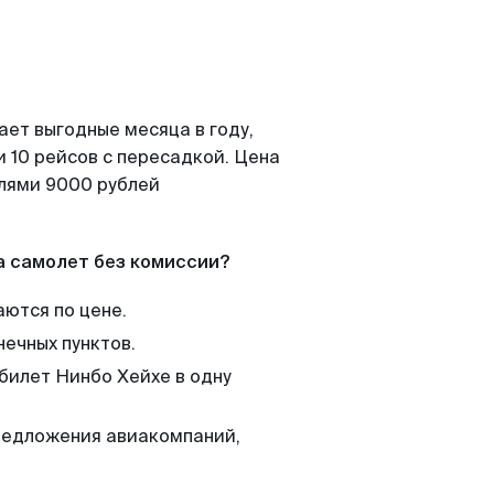
ает выгодные месяца в году,
 10 рейсов с пересадкой. Цена
елями 9000 рублей
а самолет без комиссии?
аются по цене.
нечных пунктов.
 билет Нинбо Хейхе в одну
редложения авиакомпаний,