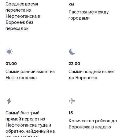
км
Среднее время
перелета из
Расстояние между
Нефтеюганска в
городами
Воронеж без
пересадок
01:00
22:00
Самый ранний вылет из
Самый поздний вылет
Нефтеюганска
до Воронежа
15
Самый быстрый
прямой перелет из
Количество рейсов до
Нефтеюганска туда и
Воронежа в неделю
обратно, найденный на