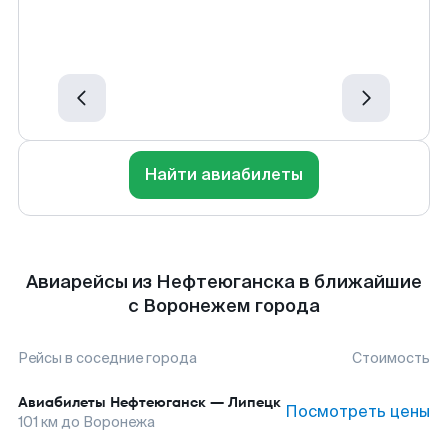
Найти авиабилеты
Авиарейсы из Нефтеюганска в ближайшие
с Воронежем города
Рейсы в соседние города
Стоимость
Авиабилеты
Нефтеюганск
—
Липецк
Посмотреть цены
101
км до
Воронежа