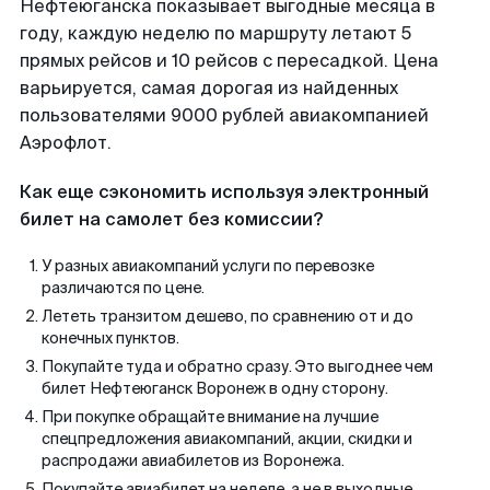
Нефтеюганска показывает выгодные месяца в
году, каждую неделю по маршруту летают 5
прямых рейсов и 10 рейсов с пересадкой. Цена
варьируется, самая дорогая из найденных
пользователями 9000 рублей авиакомпанией
Аэрофлот.
Как еще сэкономить используя электронный
билет на самолет без комиссии?
У разных авиакомпаний услуги по перевозке
различаются по цене.
Лететь транзитом дешево, по сравнению от и до
конечных пунктов.
Покупайте туда и обратно сразу. Это выгоднее чем
билет Нефтеюганск Воронеж в одну сторону.
При покупке обращайте внимание на лучшие
спецпредложения авиакомпаний, акции, скидки и
распродажи авиабилетов из Воронежа.
Покупайте авиабилет на неделе, а не в выходные.