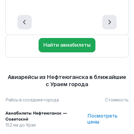
Найти авиабилеты
Авиарейсы из Нефтеюганска в ближайшие
с Ураем города
Рейсы в соседние города
Стоимость
Авиабилеты
Нефтеюганск
—
Посмотреть
Советский
цены
152
км до
Урая