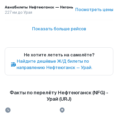
Авиабилеты
Нефтеюганск
—
Нягань
Посмотреть цены
227
км до
Урая
Показать больше рейсов
Не хотите лететь на самолёте?
Найдите дешёвые Ж/Д билеты по
направлению Нефтеюганск — Урай.
Факты по перелёту Нефтеюганск (NFG) -
Урай (URJ)