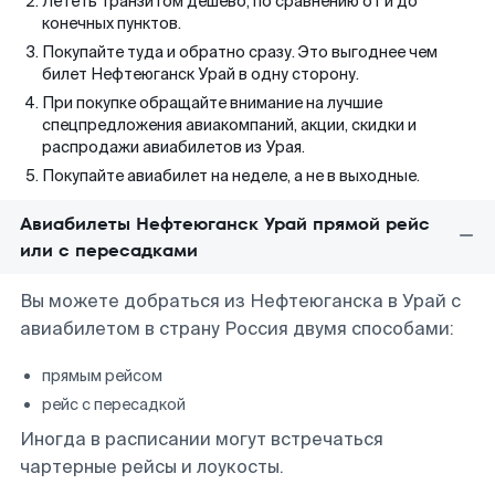
Лететь транзитом дешево, по сравнению от и до
конечных пунктов.
Покупайте туда и обратно сразу. Это выгоднее чем
билет Нефтеюганск Урай в одну сторону.
При покупке обращайте внимание на лучшие
спецпредложения авиакомпаний, акции, скидки и
распродажи авиабилетов из Урая.
Покупайте авиабилет на неделе, а не в выходные.
Авиабилеты Нефтеюганск Урай прямой рейс
или с пересадками
Вы можете добраться из Нефтеюганска в Урай с
авиабилетом в страну Россия двумя способами:
прямым рейсом
рейс с пересадкой
Иногда в расписании могут встречаться
чартерные рейсы и лоукосты.