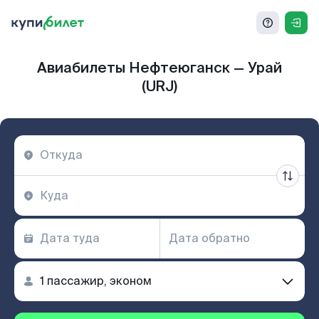
Авиабилеты Нефтеюганск — Урай
(URJ)