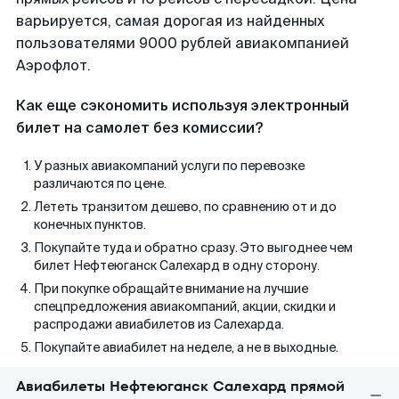
варьируется, самая дорогая из найденных
пользователями 9000 рублей авиакомпанией
Аэрофлот.
Как еще сэкономить используя электронный
билет на самолет без комиссии?
У разных авиакомпаний услуги по перевозке
различаются по цене.
Лететь транзитом дешево, по сравнению от и до
конечных пунктов.
Покупайте туда и обратно сразу. Это выгоднее чем
билет Нефтеюганск Салехард в одну сторону.
При покупке обращайте внимание на лучшие
спецпредложения авиакомпаний, акции, скидки и
распродажи авиабилетов из Салехарда.
Покупайте авиабилет на неделе, а не в выходные.
Авиабилеты Нефтеюганск Салехард прямой