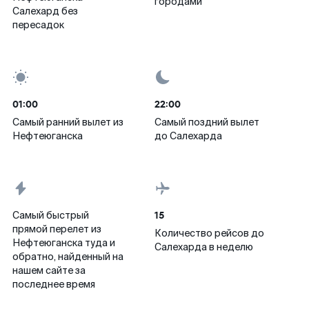
городами
Салехард без
пересадок
01:00
22:00
Самый ранний вылет из
Самый поздний вылет
Нефтеюганска
до Салехарда
15
Самый быстрый
прямой перелет из
Количество рейсов до
Нефтеюганска туда и
Салехарда в неделю
обратно, найденный на
нашем сайте за
последнее время