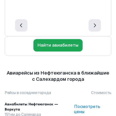
Найти авиабилеты
Авиарейсы из Нефтеюганска в ближайшие
с Салехардом города
Рейсы в соседние города
Стоимость
Авиабилеты
Нефтеюганск
—
Посмотреть
Воркута
цены
151
км до
Салехарда