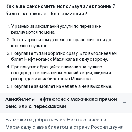
Как еще сэкономить используя электронный
билет на самолет без комиссии?
У разных авиакомпаний услуги по перевозке
различаются по цене.
Лететь транзитом дешево, по сравнению от и до
конечных пунктов.
Покупайте туда и обратно сразу. Это выгоднее чем
билет Нефтеюганск Махачкала в одну сторону.
При покупке обращайте внимание на лучшие
спецпредложения авиакомпаний, акции, скидки и
распродажи авиабилетов из Махачкалы.
Покупайте авиабилет на неделе, а не в выходные.
Авиабилеты Нефтеюганск Махачкала прямой
рейс или с пересадками
Вы можете добраться из Нефтеюганска в
Махачкалу с авиабилетом в страну Россия двумя