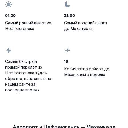
01:00
22:00
Самый ранний вылет из
Самый поздний вылет
Нефтеюганска
до Махачкалы
15
Самый быстрый
прямой перелет из
Количество рейсов до
Нефтеюганска туда и
Махачкалы в неделю
обратно, найденный на
нашем сайте за
последнее время
Аэропорты Нефтеюганск — Махачкала