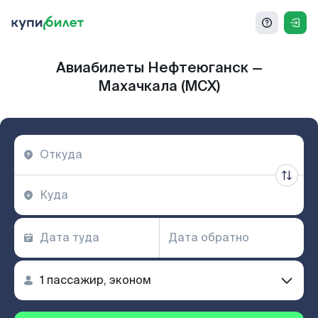
Авиабилеты Нефтеюганск —
Махачкала (MCX)