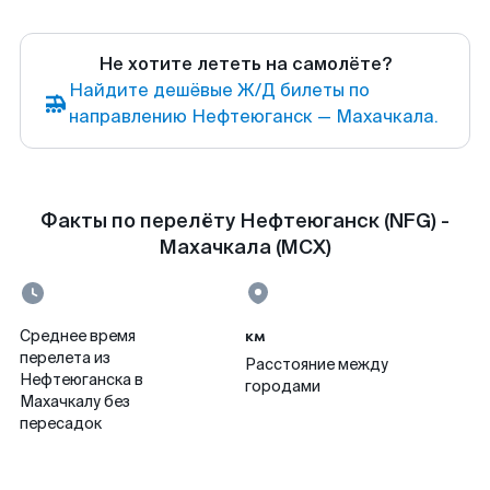
Не хотите лететь на самолёте?
Найдите дешёвые Ж/Д билеты по
направлению Нефтеюганск — Махачкала.
Факты по перелёту Нефтеюганск (NFG) -
Махачкала (MCX)
км
Среднее время
перелета из
Расстояние между
Нефтеюганска в
городами
Махачкалу без
пересадок