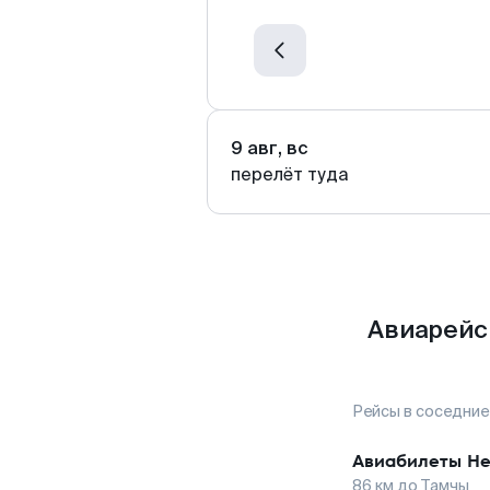
9 авг, вс
перелёт туда
Авиарейс
Рейсы в соседние
Авиабилеты
Не
86
км до
Тамчы