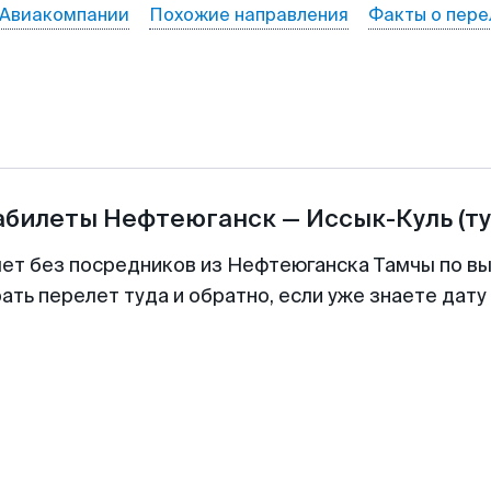
Авиакомпании
Похожие направления
Факты о пере
абилеты
Нефтеюганск
—
Иссык-Куль
(т
лет без посредников из Нефтеюганска Тамчы по вы
ть перелет туда и обратно, если уже знаете дат