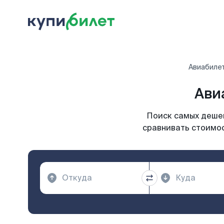
Авиабиле
Ави
Поиск самых дешев
сравнивать стоимос