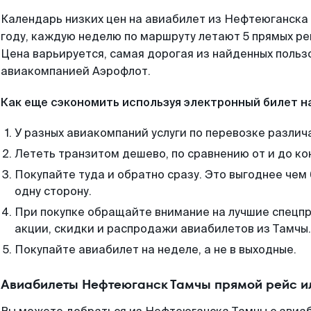
Календарь низких цен на авиабилет из Нефтеюганска
году, каждую неделю по маршруту летают 5 прямых рей
Цена варьируется, самая дорогая из найденных поль
авиакомпанией Аэрофлот.
Как еще сэкономить используя электронный билет н
У разных авиакомпаний услуги по перевозке различ
Лететь транзитом дешево, по сравнению от и до ко
Покупайте туда и обратно сразу. Это выгоднее чем
одну сторону.
При покупке обращайте внимание на лучшие спецп
акции, скидки и распродажи авиабилетов из Тамчы.
Покупайте авиабилет на неделе, а не в выходные.
Авиабилеты Нефтеюганск Тамчы прямой рейс и