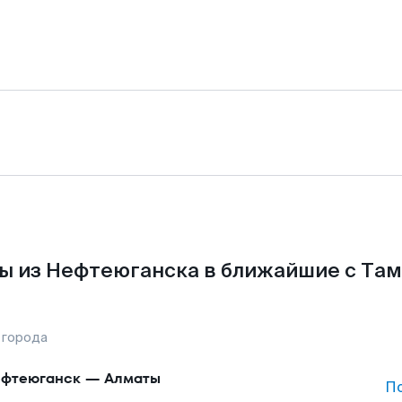
ы из Нефтеюганска в ближайшие с Там
 города
фтеюганск
—
Алматы
П