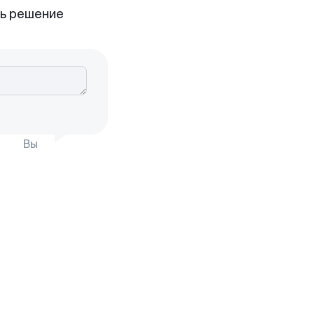
ть решение
Вы