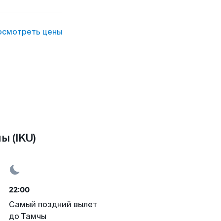
осмотреть цены
 (IKU)
22:00
Самый поздний вылет
до Тамчы