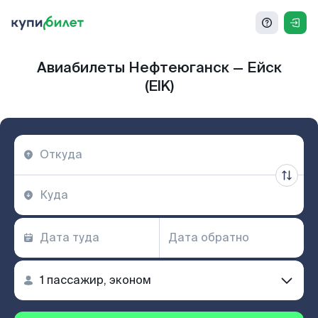
Авиабилеты Нефтеюганск — Ейск
(EIK)