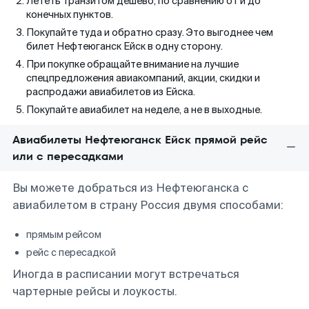
Лететь транзитом дешево, по сравнению от и до
конечных пунктов.
Покупайте туда и обратно сразу. Это выгоднее чем
билет Нефтеюганск Ейск в одну сторону.
При покупке обращайте внимание на лучшие
спецпредложения авиакомпаний, акции, скидки и
распродажи авиабилетов из Ейска.
Покупайте авиабилет на неделе, а не в выходные.
Авиабилеты Нефтеюганск Ейск прямой рейс
или с пересадками
Вы можете добраться из Нефтеюганска с
авиабилетом в страну Россия двумя способами:
прямым рейсом
рейс с пересадкой
Иногда в расписании могут встречаться
чартерные рейсы и лоукосты.