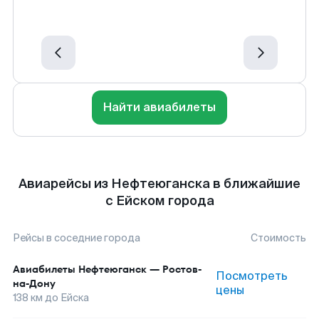
Найти авиабилеты
Авиарейсы из Нефтеюганска в ближайшие
с Ейском города
Рейсы в соседние города
Стоимость
Авиабилеты
Нефтеюганск
—
Ростов-
Посмотреть
на-Дону
цены
138
км до
Ейска