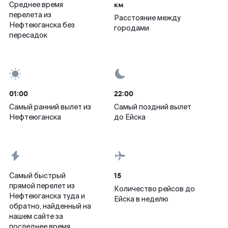
км
Среднее время
перелета из
Расстояние между
Нефтеюганска без
городами
пересадок
01:00
22:00
Самый ранний вылет из
Самый поздний вылет
Нефтеюганска
до Ейска
15
Самый быстрый
прямой перелет из
Количество рейсов до
Нефтеюганска туда и
Ейска в неделю
обратно, найденный на
нашем сайте за
последнее время