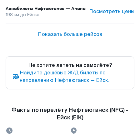
Авиабилеты
Нефтеюганск
—
Анапа
Посмотреть цены
198
км до
Ейска
Показать больше рейсов
Не хотите лететь на самолёте?
Найдите дешёвые Ж/Д билеты по
направлению Нефтеюганск — Ейск.
Факты по перелёту Нефтеюганск (NFG) -
Ейск (EIK)