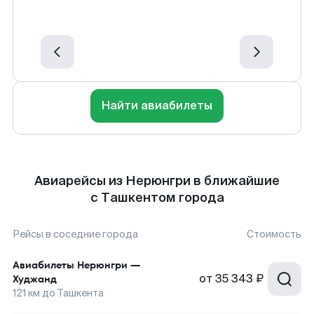
Найти авиабилеты
Авиарейсы из Нерюнгри в ближайшие
с Ташкентом города
Рейсы в соседние города
Стоимость
Авиабилеты
Нерюнгри
—
от
35 343 ₽
Худжанд
121
км до
Ташкента