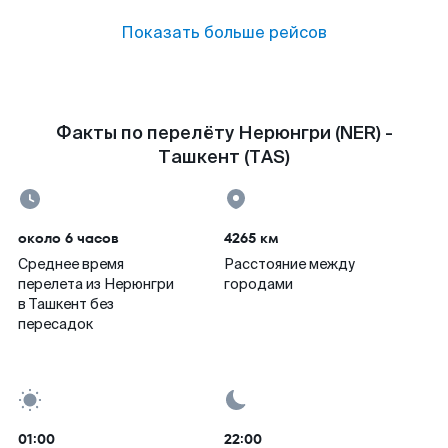
Показать больше рейсов
Факты по перелёту Нерюнгри (NER) -
Ташкент (TAS)
около 6 часов
4265 км
Среднее время
Расстояние между
перелета из Нерюнгри
городами
в Ташкент без
пересадок
01:00
22:00