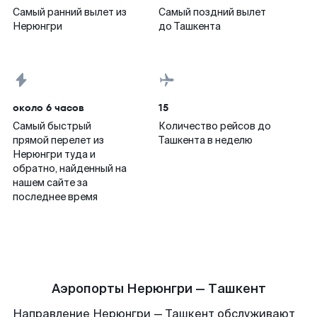
Самый ранний вылет из
Самый поздний вылет
Нерюнгри
до Ташкента
около 6 часов
15
Самый быстрый
Количество рейсов до
прямой перелет из
Ташкента в неделю
Нерюнгри туда и
обратно, найденный на
нашем сайте за
последнее время
Аэропорты Нерюнгри — Ташкент
Направление Нерюнгри — Ташкент обслуживают