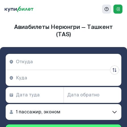
Авиабилеты Нерюнгри — Ташкент
(TAS)