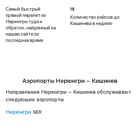
15
Самый быстрый
прямой перелет из
Количество рейсов до
Нерюнгри туда и
Кишинева в неделю
обратно, найденный на
нашем сайте за
последнее время
Аэропорты Нерюнгри — Кишинев
Направление Нерюнгри — Кишинев обслуживают
следующие аэропорты
Нерюнгри
NER