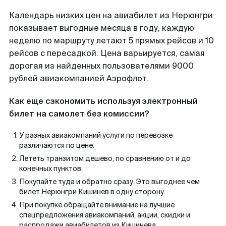
Календарь низких цен на авиабилет из Нерюнгри
показывает выгодные месяца в году, каждую
неделю по маршруту летают 5 прямых рейсов и 10
рейсов с пересадкой. Цена варьируется, самая
дорогая из найденных пользователями 9000
рублей авиакомпанией Аэрофлот.
Как еще сэкономить используя электронный
билет на самолет без комиссии?
У разных авиакомпаний услуги по перевозке
различаются по цене.
Лететь транзитом дешево, по сравнению от и до
конечных пунктов.
Покупайте туда и обратно сразу. Это выгоднее чем
билет Нерюнгри Кишинев в одну сторону.
При покупке обращайте внимание на лучшие
спецпредложения авиакомпаний, акции, скидки и
распродажи авиабилетов из Кишинева.