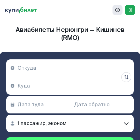
Авиабилеты Нерюнгри — Кишинев
(RMO)