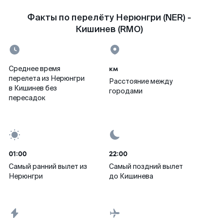
Факты по перелёту Нерюнгри (NER) -
Кишинев (RMO)
км
Среднее время
перелета из Нерюнгри
Расстояние между
в Кишинев без
городами
пересадок
01:00
22:00
Самый ранний вылет из
Самый поздний вылет
Нерюнгри
до Кишинева