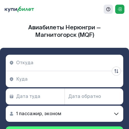
Авиабилеты Нерюнгри —
Магнитогорск (MQF)