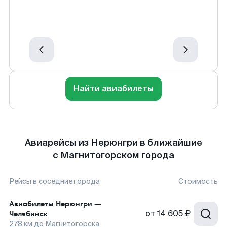
Найти авиабилеты
Авиарейсы из Нерюнгри в ближайшие
с Магнитогорском города
Рейсы в соседние города
Стоимость
Авиабилеты
Нерюнгри
—
от
14 605 ₽
Челябинск
278
км до
Магнитогорска