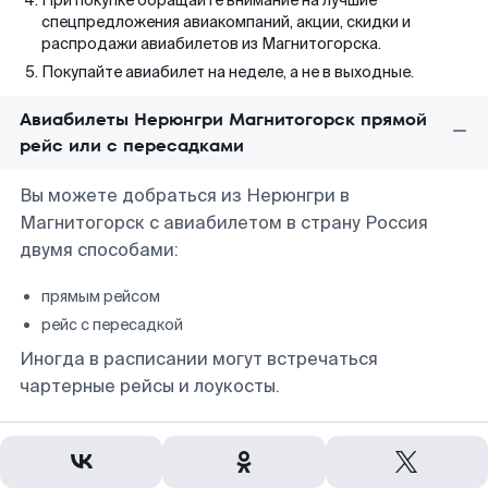
При покупке обращайте внимание на лучшие
спецпредложения авиакомпаний, акции, скидки и
распродажи авиабилетов из Магнитогорска.
Покупайте авиабилет на неделе, а не в выходные.
Авиабилеты Нерюнгри Магнитогорск прямой
рейс или с пересадками
Вы можете добраться из Нерюнгри в
Магнитогорск с авиабилетом в страну Россия
двумя способами:
прямым рейсом
рейс с пересадкой
Иногда в расписании могут встречаться
чартерные рейсы и лоукосты.