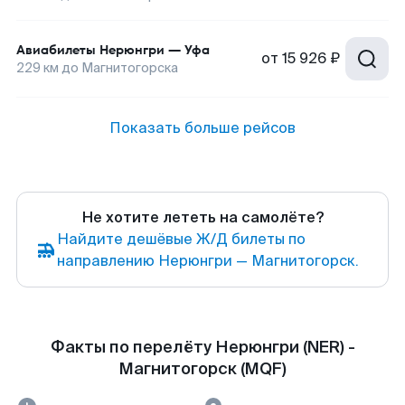
Авиабилеты
Нерюнгри
—
Уфа
от
15 926 ₽
229
км до
Магнитогорска
Показать больше рейсов
Не хотите лететь на самолёте?
Найдите дешёвые Ж/Д билеты по
направлению Нерюнгри — Магнитогорск.
Факты по перелёту Нерюнгри (NER) -
Магнитогорск (MQF)