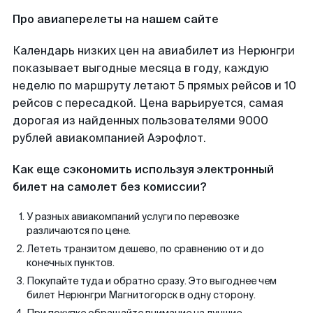
Про авиаперелеты на нашем сайте
Календарь низких цен на авиабилет из Нерюнгри
показывает выгодные месяца в году, каждую
неделю по маршруту летают 5 прямых рейсов и 10
рейсов с пересадкой. Цена варьируется, самая
дорогая из найденных пользователями 9000
рублей авиакомпанией Аэрофлот.
Как еще сэкономить используя электронный
билет на самолет без комиссии?
У разных авиакомпаний услуги по перевозке
различаются по цене.
Лететь транзитом дешево, по сравнению от и до
конечных пунктов.
Покупайте туда и обратно сразу. Это выгоднее чем
билет Нерюнгри Магнитогорск в одну сторону.