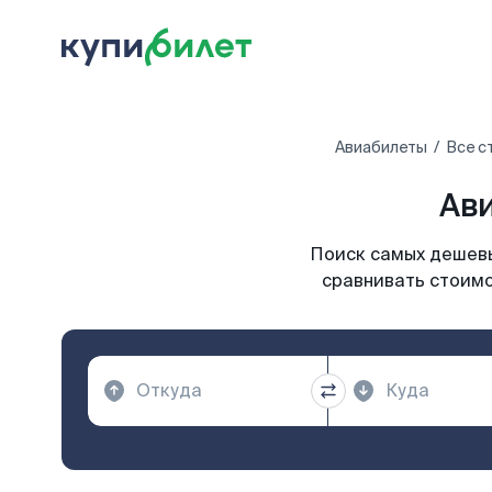
Авиабилеты
Все с
Ави
Поиск самых дешевы
сравнивать стоимо