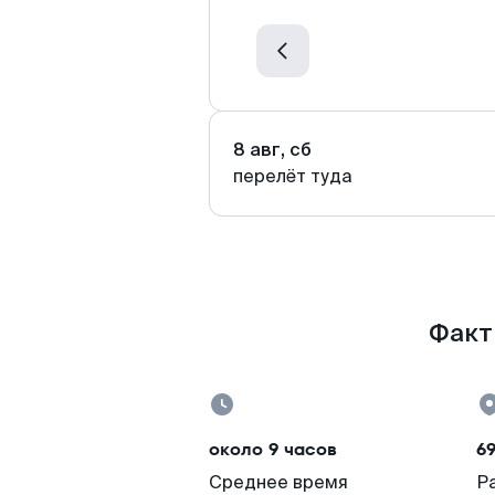
8 авг, сб
перелёт туда
Факт
около 9 часов
6
Среднее время
Р