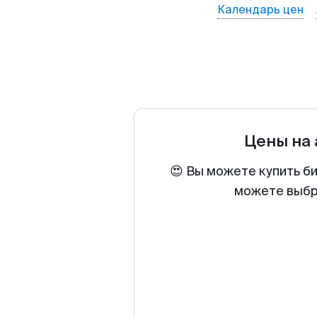
Календарь цен
Цены на
😍 Вы можете купить б
можете выбра