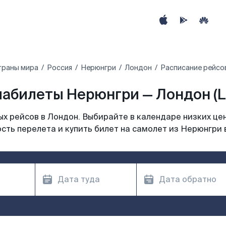
траны мира
Россия
Нерюнгри
Лондон
Расписание рейсо
абилеты Нерюнгри — Лондон (
х рейсов в Лондон. Выбирайте в календаре низких цен
сть перелета и купить билет на самолет из Нерюнгри 