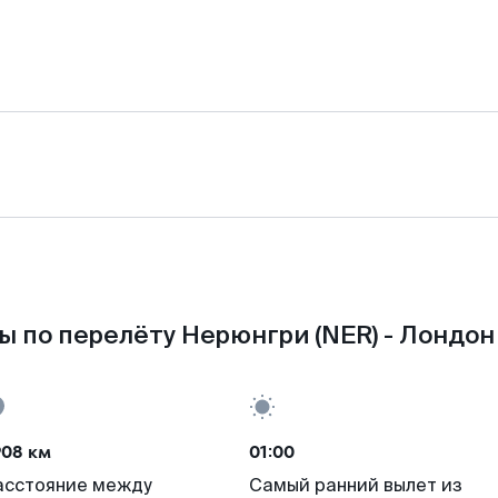
ы по перелёту Нерюнгри (NER) - Лондон 
908 км
01:00
асстояние между
Самый ранний вылет из