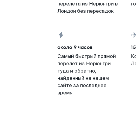
перелета из Нерюнгри в
г
Лондон без пересадок
около 9 часов
15
Самый быстрый прямой
К
перелет из Нерюнгри
Л
туда и обратно,
найденный на нашем
сайте за последнее
время