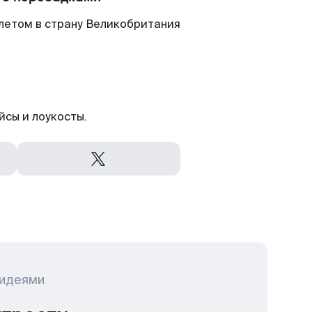
летом в страну Великобритания
йсы и лоукосты.
 идеями