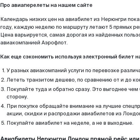
Про авиаперелеты на нашем сайте
Календарь низких цен на авиабилет из Нерюнгри пок
году, каждую неделю по маршруту летают 5 прямых рей
Цена варьируется, самая дорогая из найденных поль
авиакомпанией Аэрофлот.
Как еще сэкономить используя электронный билет н
У разных авиакомпаний услуги по перевозке различ
Лететь транзитом дешево, по сравнению от и до ко
Покупайте туда и обратно сразу. Это выгоднее чем
сторону.
При покупке обращайте внимание на лучшие спецп
акции, скидки и распродажи авиабилетов из Лондо
Покупайте авиабилет на неделе, а не в выходные.
Авиабилеты Нерюнгри Лондон прямой рейс или