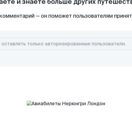
аете и знаете больше других путешес
комментарий — он поможет пользователям приня