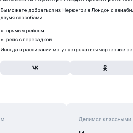
Вы можете добраться из Нерюнгри в Лондон с авиаби
двумя способами:
прямым рейсом
рейс с пересадкой
Иногда в расписании могут встречаться чартерные ре
ом
Делимся классными