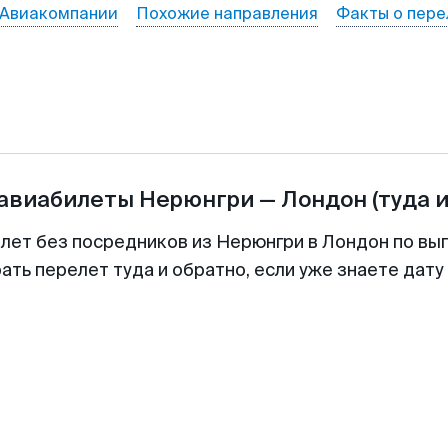
Авиакомпании
Похожие направления
Факты о пере
 авиабилеты
Нерюнгри
—
Лондон
(туда 
илет без посредников из Нерюнгри в Лондон по выг
ть перелет туда и обратно, если уже знаете дат