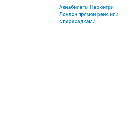
Авиабилеты Нерюнгри
Лондон прямой рейс или
с пересадками