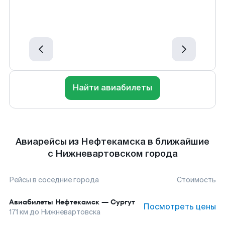
Найти авиабилеты
Авиарейсы из Нефтекамска в ближайшие
с Нижневартовском города
Рейсы в соседние города
Стоимость
Авиабилеты
Нефтекамск
—
Сургут
Посмотреть цены
171
км до
Нижневартовска