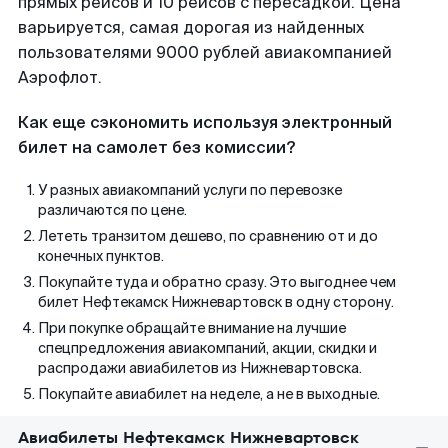
прямых рейсов и 10 рейсов с пересадкой. Цена
варьируется, самая дорогая из найденных
пользователями 9000 рублей авиакомпанией
Аэрофлот.
Как еще сэкономить используя электронный
билет на самолет без комиссии?
У разных авиакомпаний услуги по перевозке
различаются по цене.
Лететь транзитом дешево, по сравнению от и до
конечных пунктов.
Покупайте туда и обратно сразу. Это выгоднее чем
билет Нефтекамск Нижневартовск в одну сторону.
При покупке обращайте внимание на лучшие
спецпредложения авиакомпаний, акции, скидки и
распродажи авиабилетов из Нижневартовска.
Покупайте авиабилет на неделе, а не в выходные.
Авиабилеты Нефтекамск Нижневартовск