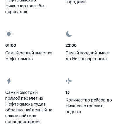
Нефтекамска в
городами
Нижневартовск без
пересадок
01:00
22:00
Самый ранний вылет из
Самый поздний вылет
Нефтекамска
до Нижневартовска
15
Самый быстрый
прямой перелет из
Количество рейсов до
Нефтекамска туда и
Нижневартовска в
обратно, найденный на
неделю
нашем сайте за
последнее время