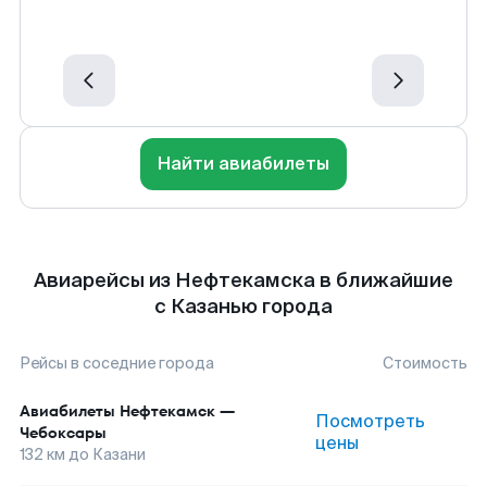
Найти авиабилеты
Авиарейсы из Нефтекамска в ближайшие
с Казанью города
Рейсы в соседние города
Стоимость
Авиабилеты
Нефтекамск
—
Посмотреть
Чебоксары
цены
132
км до
Казани