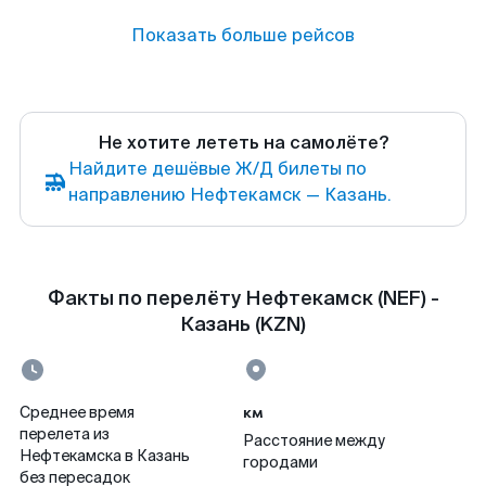
Показать больше рейсов
Не хотите лететь на самолёте?
Найдите дешёвые Ж/Д билеты по
направлению Нефтекамск — Казань.
Факты по перелёту Нефтекамск (NEF) -
Казань (KZN)
км
Среднее время
перелета из
Расстояние между
Нефтекамска в Казань
городами
без пересадок