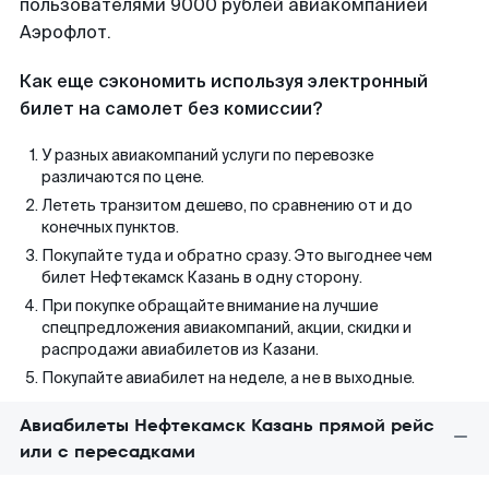
пользователями 9000 рублей авиакомпанией
Аэрофлот.
Как еще сэкономить используя электронный
билет на самолет без комиссии?
У разных авиакомпаний услуги по перевозке
различаются по цене.
Лететь транзитом дешево, по сравнению от и до
конечных пунктов.
Покупайте туда и обратно сразу. Это выгоднее чем
билет Нефтекамск Казань в одну сторону.
При покупке обращайте внимание на лучшие
спецпредложения авиакомпаний, акции, скидки и
распродажи авиабилетов из Казани.
Покупайте авиабилет на неделе, а не в выходные.
Авиабилеты Нефтекамск Казань прямой рейс
или с пересадками