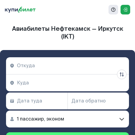
Авиабилеты Нефтекамск — Иркутск
(IKT)