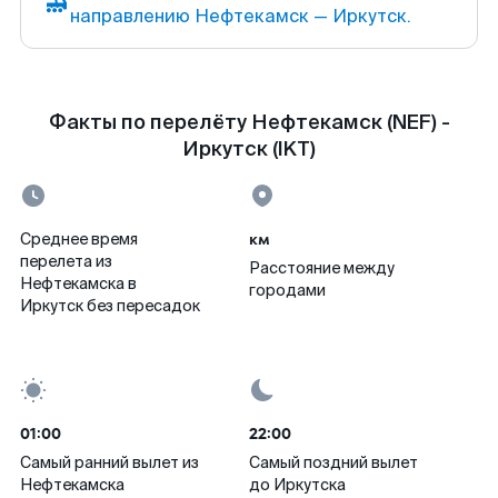
направлению Нефтекамск — Иркутск.
Факты по перелёту Нефтекамск (NEF) -
Иркутск (IKT)
км
Среднее время
перелета из
Расстояние между
Нефтекамска в
городами
Иркутск без пересадок
01:00
22:00
Самый ранний вылет из
Самый поздний вылет
Нефтекамска
до Иркутска