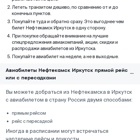
Лететь транзитом дешево, по сравнению от и до
конечных пунктов.
Покупайте туда и обратно сразу. Это выгоднее чем
билет Нефтекамск Иркутск в одну сторону.
При покупке обращайте внимание на лучшие
спецпредложения авиакомпаний, акции, скидки и
распродажи авиабилетов из Иркутска.
Покупайте авиабилет на неделе, а не в выходные.
Авиабилеты Нефтекамск Иркутск прямой рейс
или с пересадками
Вы можете добраться из Нефтекамска в Иркутск
с авиабилетом в страну Россия двумя способами:
прямым рейсом
рейс с пересадкой
Иногда в расписании могут встречаться
чартерные рейсы и лоукосты.