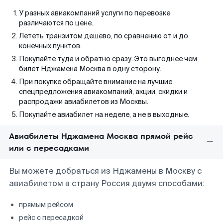
У разных авиакомпаний услуги по перевозке
различаются по цене.
Лететь транзитом дешево, по сравнению от и до
конечных пунктов.
Покупайте туда и обратно сразу. Это выгоднее чем
билет Нджамена Москва в одну сторону.
При покупке обращайте внимание на лучшие
спецпредложения авиакомпаний, акции, скидки и
распродажи авиабилетов из Москвы.
Покупайте авиабилет на неделе, а не в выходные.
Авиабилеты Нджамена Москва прямой рейс
или с пересадками
Вы можете добраться из Нджамены в Москву с
авиабилетом в страну Россия двумя способами:
прямым рейсом
рейс с пересадкой