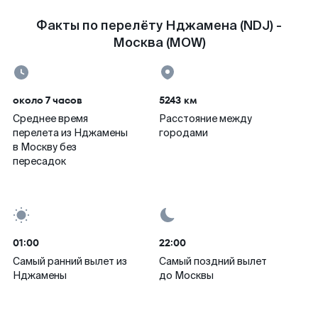
Факты по перелёту Нджамена (NDJ) -
Москва (MOW)
около 7 часов
5243 км
Среднее время
Расстояние между
перелета из Нджамены
городами
в Москву без
пересадок
01:00
22:00
Самый ранний вылет из
Самый поздний вылет
Нджамены
до Москвы