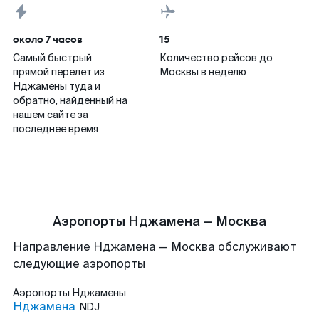
около 7 часов
15
Самый быстрый
Количество рейсов до
прямой перелет из
Москвы в неделю
Нджамены туда и
обратно, найденный на
нашем сайте за
последнее время
Аэропорты Нджамена — Москва
Направление Нджамена — Москва обслуживают
следующие аэропорты
Аэропорты
Нджамены
Нджамена
NDJ