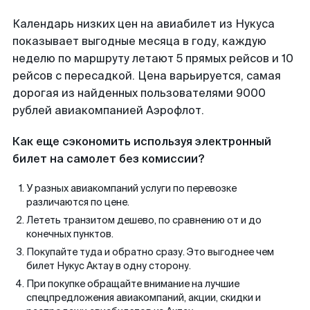
Календарь низких цен на авиабилет из Нукуса
показывает выгодные месяца в году, каждую
неделю по маршруту летают 5 прямых рейсов и 10
рейсов с пересадкой. Цена варьируется, самая
дорогая из найденных пользователями 9000
рублей авиакомпанией Аэрофлот.
Как еще сэкономить используя электронный
билет на самолет без комиссии?
У разных авиакомпаний услуги по перевозке
различаются по цене.
Лететь транзитом дешево, по сравнению от и до
конечных пунктов.
Покупайте туда и обратно сразу. Это выгоднее чем
билет Нукус Актау в одну сторону.
При покупке обращайте внимание на лучшие
спецпредложения авиакомпаний, акции, скидки и