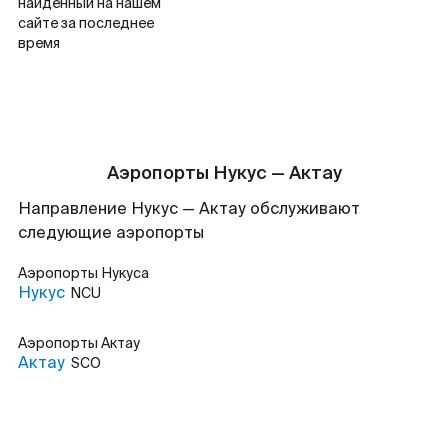
найденный на нашем
сайте за последнее
время
Аэропорты Нукус — Актау
Направление Нукус — Актау обслуживают
следующие аэропорты
Аэропорты
Нукуса
Нукус
NCU
Аэропорты
Актау
Актау
SCO