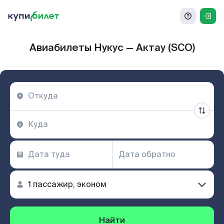
Авиабилеты Нукус — Актау (SCO)
Найти