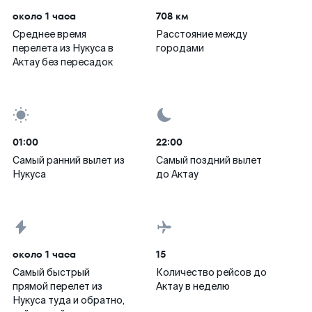
около 1 часа
708 км
Среднее время
Расстояние между
перелета из Нукуса в
городами
Актау без пересадок
01:00
22:00
Самый ранний вылет из
Самый поздний вылет
Нукуса
до Актау
около 1 часа
15
Самый быстрый
Количество рейсов до
прямой перелет из
Актау в неделю
Нукуса туда и обратно,