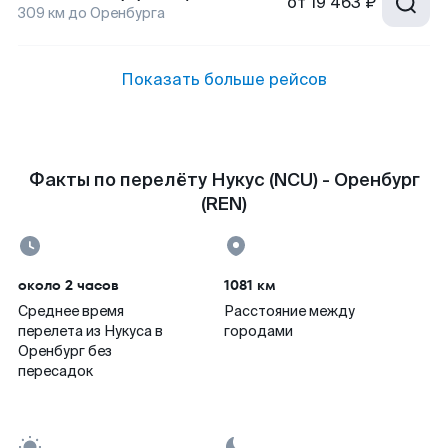
от
19 463 ₽
309
км до
Оренбурга
Показать больше рейсов
Факты по перелёту Нукус (NCU) - Оренбург
(REN)
около 2 часов
1081 км
Среднее время
Расстояние между
перелета из Нукуса в
городами
Оренбург без
пересадок