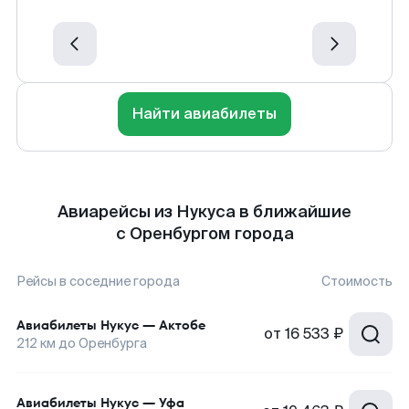
Найти авиабилеты
Авиарейсы из Нукуса в ближайшие
с Оренбургом города
Рейсы в соседние города
Стоимость
Авиабилеты
Нукус
—
Актобе
от
16 533 ₽
212
км до
Оренбурга
Авиабилеты
Нукус
—
Уфа