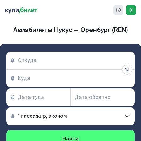
Авиабилеты Нукус — Оренбург (REN)
Найти