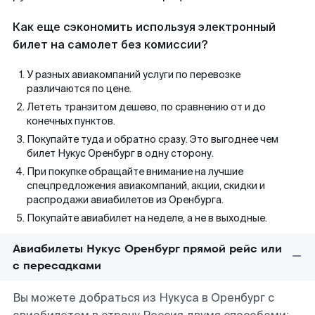
Как еще сэкономить используя электронный
билет на самолет без комиссии?
У разных авиакомпаний услуги по перевозке
различаются по цене.
Лететь транзитом дешево, по сравнению от и до
конечных пунктов.
Покупайте туда и обратно сразу. Это выгоднее чем
билет Нукус Оренбург в одну сторону.
При покупке обращайте внимание на лучшие
спецпредложения авиакомпаний, акции, скидки и
распродажи авиабилетов из Оренбурга.
Покупайте авиабилет на неделе, а не в выходные.
Авиабилеты Нукус Оренбург прямой рейс или
с пересадками
Вы можете добраться из Нукуса в Оренбург с