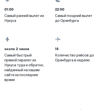
01:00
22:00
Самый ранний вылет из
Самый поздний вылет
Нукуса
до Оренбурга
около 2 часов
15
Самый быстрый
Количество рейсов до
прямой перелет из
Оренбурга в неделю
Нукуса туда и обратно,
найденный на нашем
сайте за последнее
время