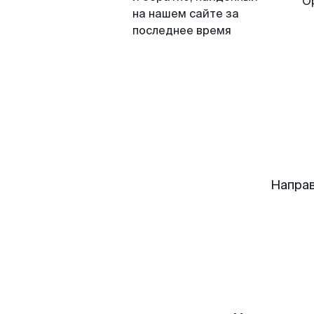
О
на нашем сайте за
последнее время
Направ