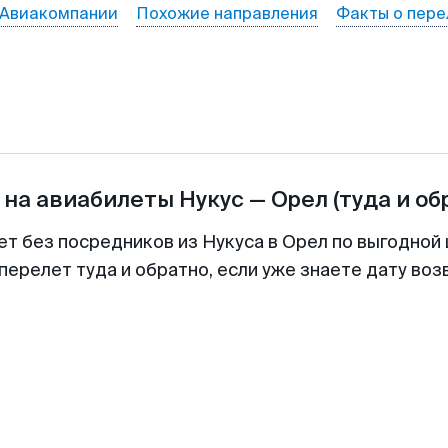
Авиакомпании
Похожие направления
Факты о пере
 на авиабилеты
Нукус
—
Орел
(туда и об
ет без посредников из Нукуса в Орел по выгодной
перелет туда и обратно, если уже знаете дату во