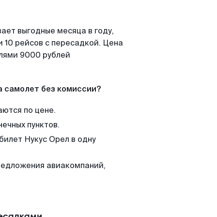
ает выгодные месяца в году,
 10 рейсов с пересадкой. Цена
елями 9000 рублей
а самолет без комиссии?
аются по цене.
нечных пунктов.
билет Нукус Орел в одну
редложения авиакомпаний,
ресадками