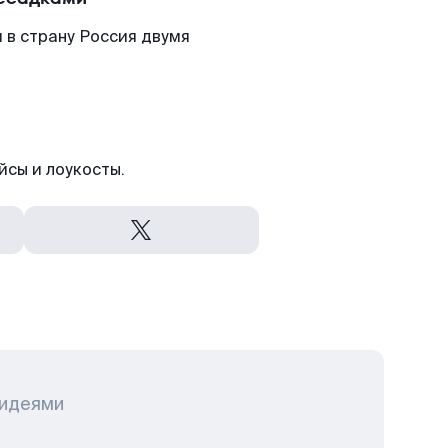
 в страну Россия двумя
йсы и лоукосты.
 идеями