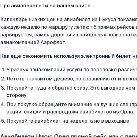
Про авиаперелеты на нашем сайте
Календарь низких цен на авиабилет из Нукуса показыв
каждую неделю по маршруту летают 5 прямых рейсов и
варьируется, самая дорогая из найденных пользоват
авиакомпанией Аэрофлот.
Как еще сэкономить используя электронный билет н
У разных авиакомпаний услуги по перевозке различ
Лететь транзитом дешево, по сравнению от и до ко
Покупайте туда и обратно сразу. Это выгоднее чем 
сторону.
При покупке обращайте внимание на лучшие спецп
акции, скидки и распродажи авиабилетов из Орла.
Покупайте авиабилет на неделе, а не в выходные.
Авиабилеты Нукус Орел прямой рейс или с пе