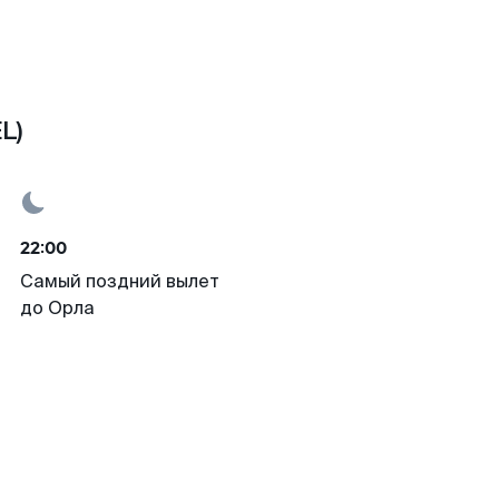
L)
22:00
Самый поздний вылет
до Орла