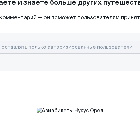
аете и знаете больше других путешес
комментарий — он поможет пользователям приня