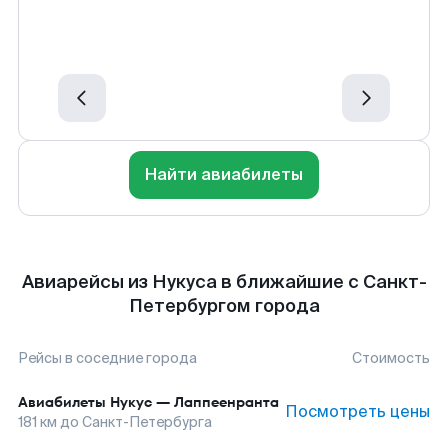
Найти авиабилеты
Авиарейсы из Нукуса в ближайшие с Санкт-
Петербургом города
Рейсы в соседние города
Стоимость
Авиабилеты
Нукус
—
Лаппеенранта
Посмотреть цены
181
км до
Санкт-Петербурга