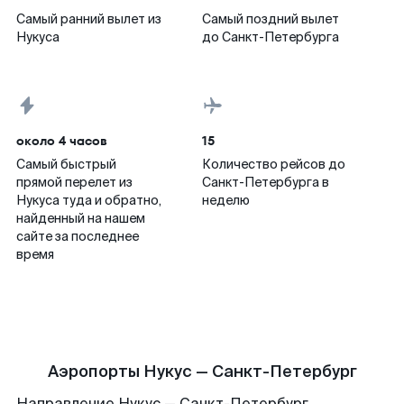
Самый ранний вылет из
Самый поздний вылет
Нукуса
до Санкт-Петербурга
около 4 часов
15
Самый быстрый
Количество рейсов до
прямой перелет из
Санкт-Петербурга в
Нукуса туда и обратно,
неделю
найденный на нашем
сайте за последнее
время
Аэропорты Нукус — Санкт-Петербург
Направление Нукус — Санкт-Петербург