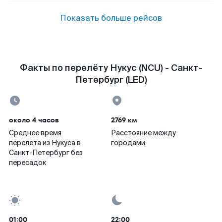
Показать больше рейсов
Факты по перелёту Нукус (NCU) - Санкт-
Петербург (LED)
около 4 часов
2769 км
Среднее время
Расстояние между
перелета из Нукуса в
городами
Санкт-Петербург без
пересадок
01:00
22:00