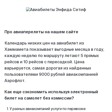
Про авиаперелеты на нашем сайте
Календарь низких цен на авиабилет из
Хаммамета показывает выгодные месяца в году,
каждую неделю по маршруту летают 5 прямых
рейсов и 10 рейсов с пересадкой. Цена
варьируется, самая дорогая из найденных
пользователями 9000 рублей авиакомпанией
Аэрофлот.
Как еще сэкономить используя электронный
билет на самолет без комиссии?
У разных авиакомпаний услуги по перевозке