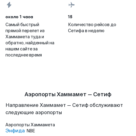
около 1 часа
15
Самый быстрый
Количество рейсов до
прямой перелет из
Сетифа в неделю
Хаммамета туда и
обратно, найденный на
нашем сайте за
последнее время
Аэропорты Хаммамет — Сетиф
Направление Хаммамет — Сетиф обслуживают
следующие аэропорты
Аэропорты
Хаммамета
Энфида
NBE