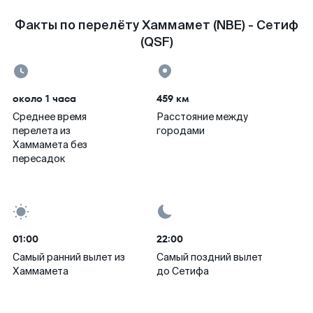
Факты по перелёту Хаммамет (NBE) - Сетиф
(QSF)
около 1 часа
459 км
Среднее время
Расстояние между
перелета из
городами
Хаммамета без
пересадок
01:00
22:00
Самый ранний вылет из
Самый поздний вылет
Хаммамета
до Сетифа