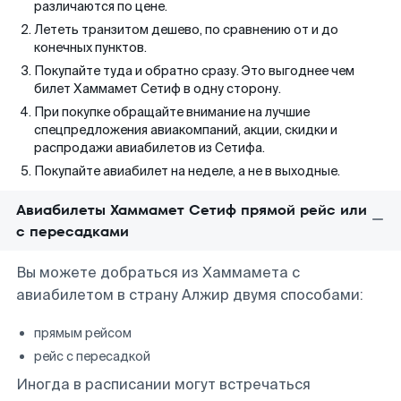
различаются по цене.
Лететь транзитом дешево, по сравнению от и до
конечных пунктов.
Покупайте туда и обратно сразу. Это выгоднее чем
билет Хаммамет Сетиф в одну сторону.
При покупке обращайте внимание на лучшие
спецпредложения авиакомпаний, акции, скидки и
распродажи авиабилетов из Сетифа.
Покупайте авиабилет на неделе, а не в выходные.
Авиабилеты Хаммамет Сетиф прямой рейс или
с пересадками
Вы можете добраться из Хаммамета с
авиабилетом в страну Алжир двумя способами:
прямым рейсом
рейс с пересадкой
Иногда в расписании могут встречаться