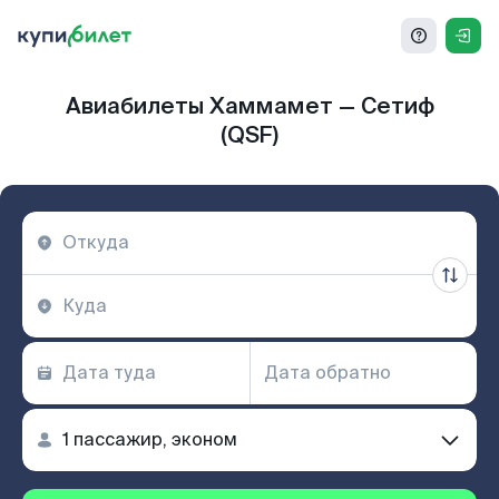
Авиабилеты Хаммамет — Сетиф
(QSF)