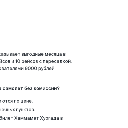
казывает выгодные месяца в
сов и 10 рейсов с пересадкой.
зователями 9000 рублей
а самолет без комиссии?
аются по цене.
нечных пунктов.
 билет Хаммамет Хургада в