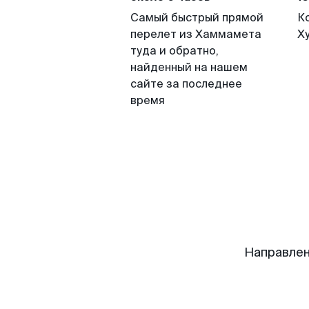
Самый быстрый прямой
К
перелет из Хаммамета
Х
туда и обратно,
найденный на нашем
сайте за последнее
время
Направлен