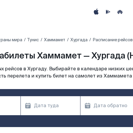
траны мира
Тунис‎
Хаммамет
Хургада
Расписание рейсов
абилеты Хаммамет — Хургада (
 рейсов в Хургаду. Выбирайте в календаре низких це
ть перелета и купить билет на самолет из Хаммамета 