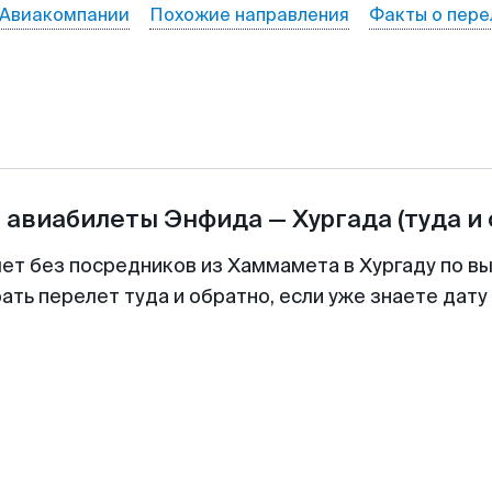
Авиакомпании
Похожие направления
Факты о пере
а авиабилеты
Энфида
—
Хургада
(туда и
лет без посредников из Хаммамета в Хургаду по вы
ть перелет туда и обратно, если уже знаете дат