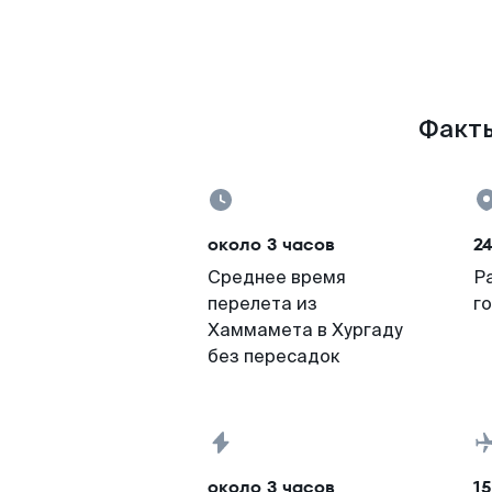
Факты
около 3 часов
24
Среднее время
Р
перелета из
г
Хаммамета в Хургаду
без пересадок
около 3 часов
15