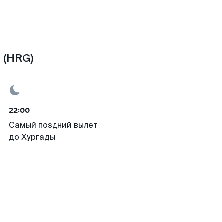
 (HRG)
22:00
Самый поздний вылет
до Хургады