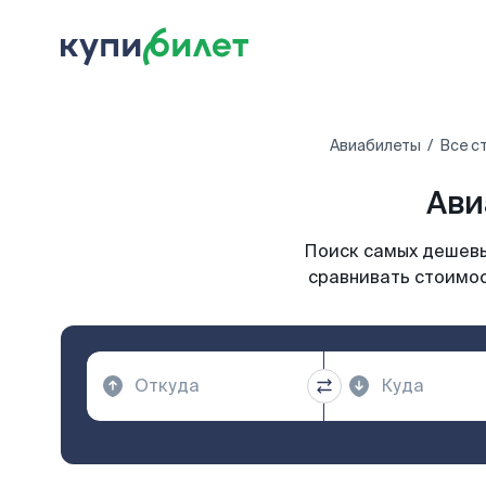
Авиабилеты
Все с
Ави
Поиск самых дешевых
сравнивать стоимос