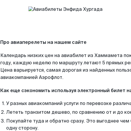
Про авиаперелеты на нашем сайте
Календарь низких цен на авиабилет из Хаммамета по
году, каждую неделю по маршруту летают 5 прямых рей
Цена варьируется, самая дорогая из найденных поль
авиакомпанией Аэрофлот.
Как еще сэкономить используя электронный билет н
У разных авиакомпаний услуги по перевозке различ
Лететь транзитом дешево, по сравнению от и до ко
Покупайте туда и обратно сразу. Это выгоднее чем
одну сторону.