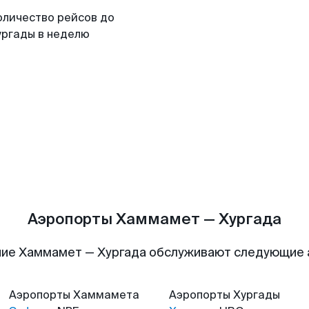
оличество рейсов до
ургады в неделю
Аэропорты Хаммамет — Хургада
ие Хаммамет — Хургада обслуживают следующие
Аэропорты
Хаммамета
Аэропорты
Хургады