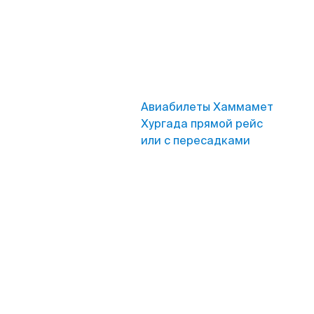
Авиабилеты Хаммамет
Хургада прямой рейс
или с пересадками