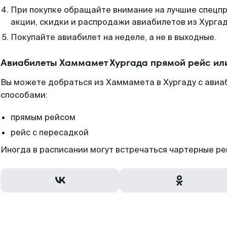
При покупке обращайте внимание на лучшие спецп
акции, скидки и распродажи авиабилетов из Хургад
Покупайте авиабилет на неделе, а не в выходные.
Авиабилеты Хаммамет Хургада прямой рейс ил
Вы можете добраться из Хаммамета в Хургаду с авиаб
способами:
прямым рейсом
рейс с пересадкой
Иногда в расписании могут встречаться чартерные ре