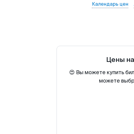
Календарь цен
Цены н
😍 Вы можете купить би
можете выбра