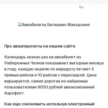
Вы
Про авиаперелеты на нашем сайте
Календарь низких цен на авиабилет из
Набережных Челнов показывает выгодные месяца
в году, каждую неделю по маршруту летают 5
прямых рейсов и 10 рейсов с пересадкой. Цена
варьируется, самая дорогая из найденных
пользователями 9000 рублей авиакомпанией
Аэрофлот.
Как еще сэкономить используя электронный