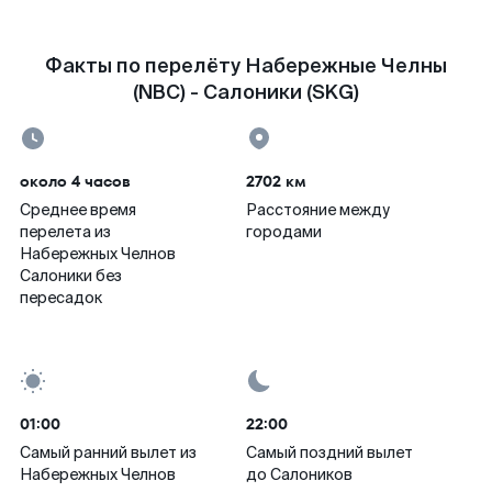
Факты по перелёту Набережные Челны
(NBC) - Салоники (SKG)
около 4 часов
2702 км
Среднее время
Расстояние между
перелета из
городами
Набережных Челнов
Салоники без
пересадок
01:00
22:00
Самый ранний вылет из
Самый поздний вылет
Набережных Челнов
до Салоников