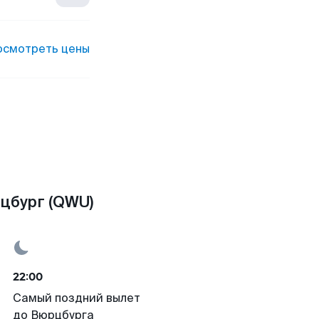
осмотреть цены
цбург (QWU)
22:00
Самый поздний вылет
до Вюрцбурга