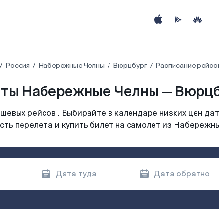
Россия
Набережные Челны
Вюрцбург
Расписание рейсо
ты Набережные Челны — Вюрцб
шевых рейсов . Выбирайте в календаре низких цен дат
сть перелета и купить билет на самолет из Набережны