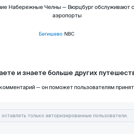
ние Набережные Челны — Вюрцбург обслуживают 
аэропорты
Бегишево
NBC
аете и знаете больше других путешес
комментарий — он поможет пользователям приня