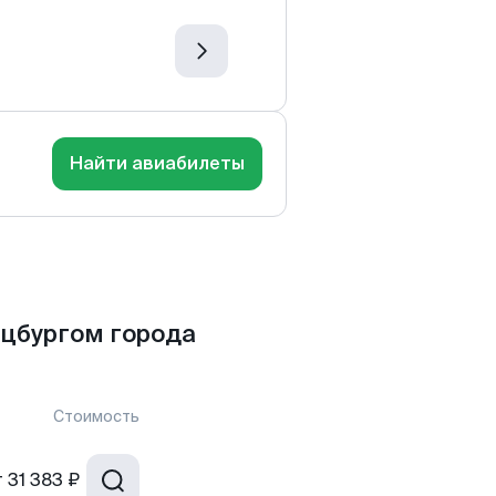
Найти авиабилеты
цбургом города
Стоимость
т
31 383 ₽