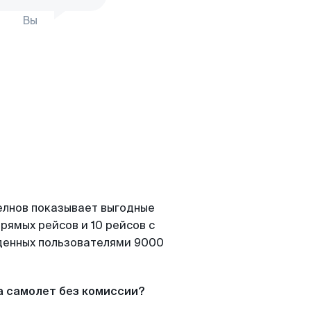
Вы
елнов показывает выгодные
рямых рейсов и 10 рейсов с
йденных пользователями 9000
а самолет без комиссии?