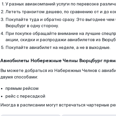
У разных авиакомпаний услуги по перевозке различ
Лететь транзитом дешево, по сравнению от и до ко
Покупайте туда и обратно сразу. Это выгоднее че
Вюрцбург в одну сторону.
При покупке обращайте внимание на лучшие спецп
акции, скидки и распродажи авиабилетов из Вюрцб
Покупайте авиабилет на неделе, а не в выходные.
Авиабилеты Набережные Челны Вюрцбург прям
Вы можете добраться из Набережных Челнов с авиаби
двумя способами:
прямым рейсом
рейс с пересадкой
Иногда в расписании могут встречаться чартерные ре