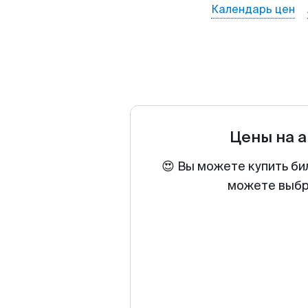
Календарь цен
Цены на 
😍 Вы можете купить би
можете выбра