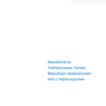
Авиабилеты
Набережные Челны
Вюрцбург прямой рейс
или с пересадками