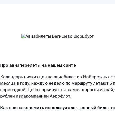
Про авиаперелеты на нашем сайте
Календарь низких цен на авиабилет из Набережных Ч
месяца в году, каждую неделю по маршруту летают 5 п
пересадкой. Цена варьируется, самая дорогая из на
рублей авиакомпанией Аэрофлот.
Как еще сэкономить используя электронный билет н