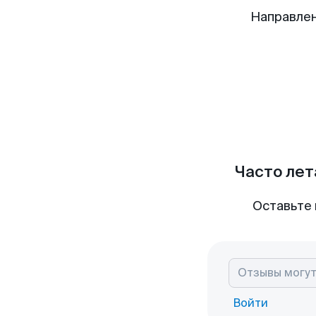
Направле
Часто лет
Оставьте 
Войти