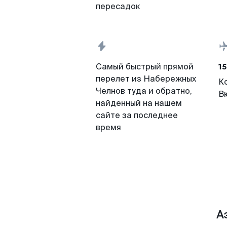
пересадок
15
Самый быстрый прямой
перелет из Набережных
К
Челнов туда и обратно,
В
найденный на нашем
сайте за последнее
время
А