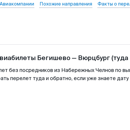
Авиакомпании
Похожие направления
Факты о пере
авиабилеты
Бегишево
—
Вюрцбург
(туда
лет без посредников из Набережных Челнов по вы
ть перелет туда и обратно, если уже знаете дат