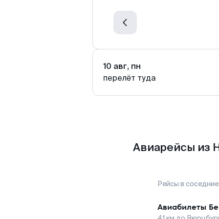
10 авг, пн
перелёт туда
Авиарейсы из 
Рейсы в соседние
Авиабилеты
Бе
41
км до
Вюрцбур